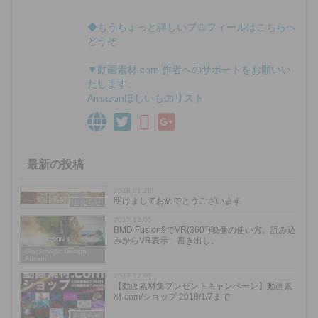
◆もうちょっと詳しいプロフィールはこちらへ
どうぞ
▼動画素材.com 作者へのサポートをお願いい
たします。
Amazonほしいものリスト
最新の投稿
2018.01.28
明けましておめでとうございます
お知らせ
2017.12.05
BMD Fusion9でVR(360°)映像の使い方。読み込
みからVR表示、書き出し。
Blackmagic Design
Fusion
2017.12.02
【動画素材集プレゼントキャンペーン】動画素
材.com/ショップ 2018/1/7まで
お知らせ