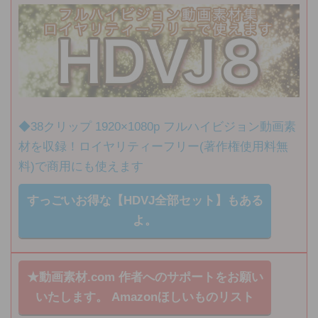
◆38クリップ 1920×1080p フルハイビジョン動画素
材を収録！ロイヤリティーフリー(著作権使用料無
料)で商用にも使えます
すっごいお得な【HDVJ全部セット】もある
よ。
★動画素材.com 作者へのサポートをお願い
いたします。
Amazonほしいものリスト