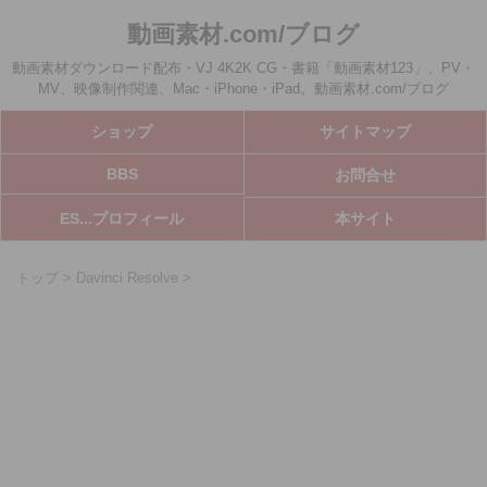
動画素材.com/ブログ
動画素材ダウンロード配布・VJ 4K2K CG・書籍「動画素材123」、PV・
MV、映像制作関連、Mac・iPhone・iPad。動画素材.com/ブログ
ショップ
サイトマップ
BBS
お問合せ
ES...プロフィール
本サイト
トップ
>
Davinci Resolve
>