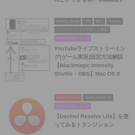
Intensity Shuttle
OBS
Wii U
YouTube
ライブストリーミング(ゲーム実況)
映像制作関連トピック
YouTubeライブストリーミン
グ(ゲーム実況)設定方法解説
【Blackmagic Intensity
Shuttle・OBS】Mac OS X
Davinci Resolve
davinci resolve lite
映像制作関連トピック
【Davinci Resolve Lite】を使
ってみるトランジション