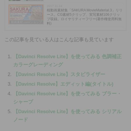
2017.11.24
桜動画素材集「SAKURA MovieMaterial.3」リリ
ース。CG素材5クリップ、実写素材106クリッ
プ収録。ロイヤリティーフリー(著作権使用料無
動画素材.com/ショップ
料)
この記事を見ている人はこんな記事も見ています
【Davinci Resolve Lite】を使ってみる 色調補正
カラーグレーディング
【Davinci Resolve Lite】スタビライザー
【Davinci Resolve】エディット編(タイトル)
【Davinci Resolve Lite】を使ってみる ブラー・
シャープ
【Davinci Resolve Lite】を使ってみる シリアル
ノード