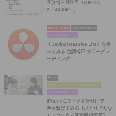
幕(srt)を付ける（Mac OS
X「Subler」）
Davinci Resolve
davinci resolve lite
映像制作関連トピック
【Davinci Resolve Lite】を使
ってみる 色調補正 カラーグレ
ーディング
iPhone
ひとりでもなんとかできる音声収録講座
映像制作関連トピック
iPhoneにマイクを外付けで
色々繋げてみる【ひとりでもな
んとかできる音声収録講座】