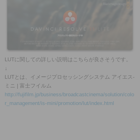
LUTに関しての詳しい説明はこちらが良さそうです。
↓
LUTとは、イメージプロセッシングシステム アイエス-
ミニ | 富士フイルム
http://fujifilm.jp/business/broadcastcinema/solution/colo
r_management/is-mini/promotion/lut/index.html