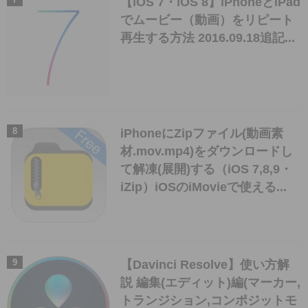
【iOS 7・iOS 8】iPhoneとiPad
でムービー（動画）をリピート
再生する方法 2016.09.18追記...
iPhoneにZipファイル(動画素
材.mov.mp4)をダウンロードし
て解凍(展開)する（iOS 7,8,9・
iZip）iOSのiMovieで使える...
【Davinci Resolve】使い方解
説 編集(エディット)編(マーカー,
トランジション,コンポジットモ