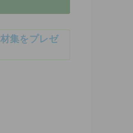
画素材集をプレゼ