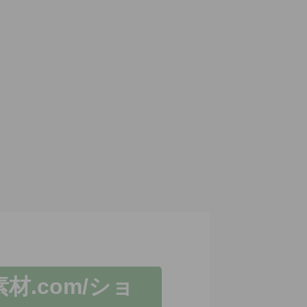
.com/ショ