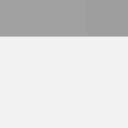
録の動画素材集をプレゼン