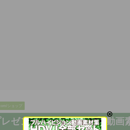
com/ショップ
レゼントキャンペーン】動画素材