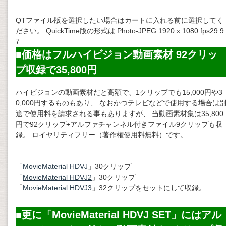
QTファイル版を選択したい場合はカートに入れる前に選択してく
ださい。 QuickTime版の形式は Photo-JPEG 1920 x 1080 fps29.9
7
■価格はフルハイビジョン動画素材 92クリッ
プ収録で35,800円
ハイビジョンの動画素材だと高額で、1クリップでも15,000円や3
0,000円するものもあり、 なおかつテレビなどで使用する場合は
途で使用料を請求される事もありますが、 当動画素材集は35,800
円で92クリップ+アルファチャンネル付きファイル9クリップも収
録。 ロイヤリティフリー（著作権使用料無料）です。
「
MovieMaterial HDVJ
」30クリップ
「
MovieMaterial HDVJ2
」30クリップ
「
MovieMaterial HDVJ3
」32クリップをセットにして収録。
■更に「MovieMaterial HDVJ SET」にはアル