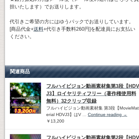
担いたします）でお送りします。
代引きご希望の方にはゆうパックでお送りしています。
[商品代金+
送料
+代引き手数料260円]を配達員にお支払い
ください。
関連商品
フルハイビジョン動画素材集第3段【HD
J3】ロイヤリティフリー（著作権使用料
無料）32クリップ収録
フルハイビジョン動画素材集 第3段【MovieMat
erial HDVJ3】はV …
Continue reading
→
￥13,200
フルハイビジョン動画素材集第2段【HD