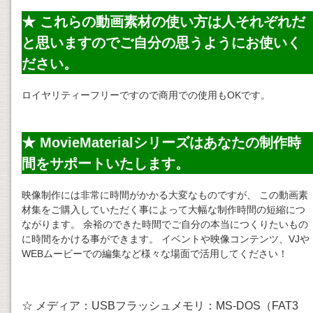
★ これらの動画素材の使い方は人それぞれだ
と思いますのでご自分の思うようにお使いく
ださい。
ロイヤリティーフリーですので商用での使用もOKです。
★ MovieMaterialシリーズはあなたの制作時
間をサポートいたします。
映像制作には非常に時間がかかる大変なものですが、 この動画素
材集をご購入していただく事によって大幅な制作時間の短縮につ
ながります。 余裕のできた時間でご自分の本当につくりたいもの
に時間をかける事ができます。 イベントや映像コンテンツ、VJや
WEBムービーでの編集など様々な場面で活用してください！
☆ メディア：USBフラッシュメモリ：MS-DOS（FAT3