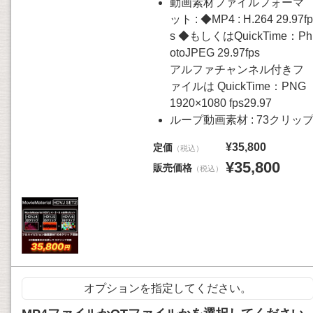
動画素材ファイルフォーマ
ット : ◆MP4 : H.264 29.97fp
s ◆もしくはQuickTime：Ph
otoJPEG 29.97fps
アルファチャンネル付きフ
ァイルは QuickTime：PNG
1920×1080 fps29.97
ループ動画素材 : 73クリッ
¥35,800
定価
（税込）
¥35,800
販売価格
（税込）
オプションを指定してください。