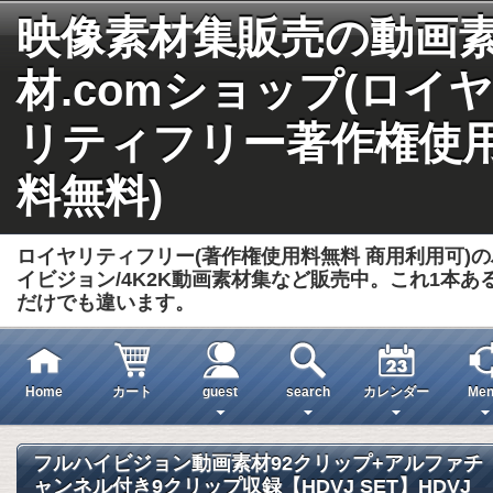
映像素材集販売の動画
材.comショップ(ロイヤ
リティフリー著作権使
料無料)
ロイヤリティフリー(著作権使用料無料 商用利用可)の
イビジョン/4K2K動画素材集など販売中。これ1本あ
だけでも違います。
Home
カート
guest
search
カレンダー
Men
フルハイビジョン動画素材92クリップ+アルファチ
ャンネル付き9クリップ収録【HDVJ SET】HDVJ