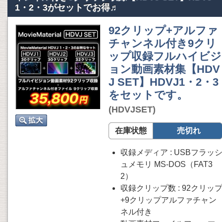
1・2・3がセットでお得♬
92クリップ+アルファ
チャンネル付き9クリ
ップ収録フルハイビジ
ョン動画素材集【HDV
J SET】HDVJ1・2・3
をセットです。
(HDVJSET)
在庫状態
売切れ
収録メディア : USBフラッ
ュメモリ MS-DOS（FAT3
2）
収録クリップ数 : 92クリッ
+9クリップアルファチャン
ネル付き