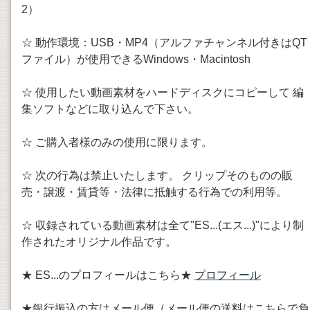
2）
☆ 動作環境：USB・MP4（アルファチャンネル付きはQT
ファイル）が使用できるWindows・Macintosh
☆ 使用したい動画素材をハードディスクにコピーして 編
集ソフトなどに取り込んで下さい。
☆ ご購入者様のみの使用に限ります。
☆ 次の行為は禁止いたします。 クリップそのものの販
売・譲渡・賃貸等・法律に抵触する行為での利用等。
☆ 収録されている動画素材は全て"ES...(エス...)"により制
作されたオリジナル作品です。
★ ES...のプロフィールはこちら★
プロフィール
★銀行振込の方はメール便（メール便の送料はこちらで負