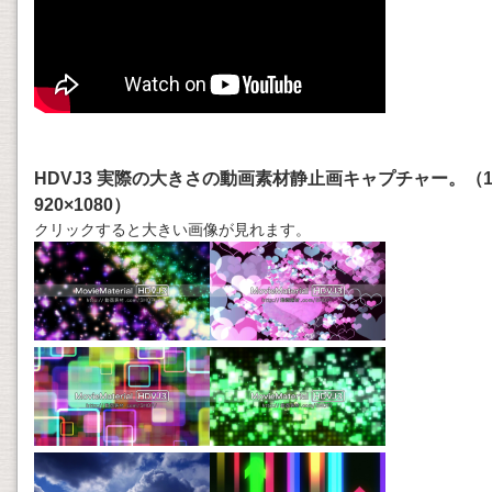
HDVJ3 実際の大きさの動画素材静止画キャプチャー。（
920×1080）
クリックすると大きい画像が見れます。