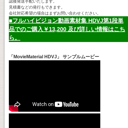
認後発送手配いたします。
見積書などの発行もできます。
会社対応希望の場合はまずお問い合わせください。
■フルハイビジョン動画素材集 HDVJ第1段単
品でのご購入￥13,200 及び詳しい情報はこち
ら。
「MovieMaterial HDVJ」 サンプルムービー