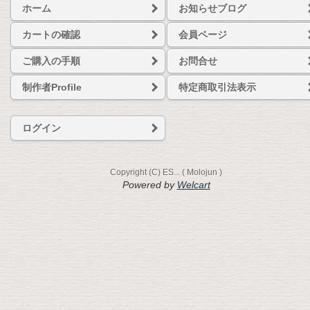
ホーム
お知らせブログ
カートの確認
会員ページ
ご購入の手順
お問合せ
制作者Profile
特定商取引法表示
ログイン
Copyright (C) ES... ( Molojun )
Powered by
Welcart