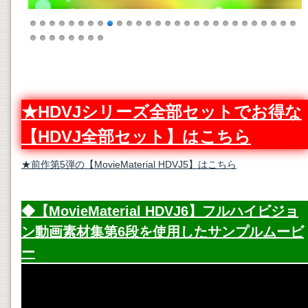
★HDVJシリーズ全部セットでお得な
【HDVJ全部セット】はこちら
★前作第5弾の【MovieMaterial HDVJ5】はこちら
◆【MovieMaterial HDVJ6】フルハイビジョ
ン
動画素材
集第6段を使用したサンプルムービ
ー