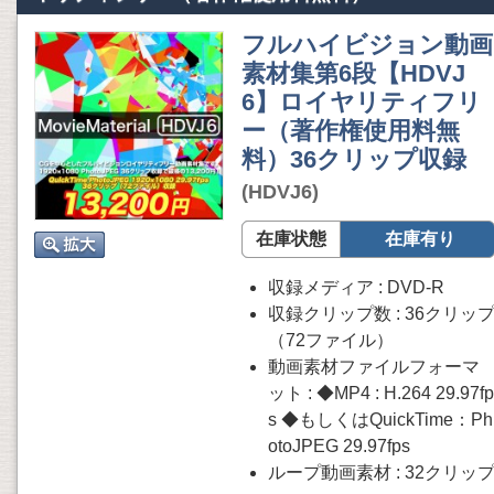
フルハイビジョン動画
素材集第6段【HDVJ
6】ロイヤリティフリ
ー（著作権使用料無
料）36クリップ収録
(HDVJ6)
在庫状態
在庫有り
収録メディア : DVD-R
収録クリップ数 : 36クリッ
（72ファイル）
動画素材ファイルフォーマ
ット : ◆MP4 : H.264 29.97fp
s ◆もしくはQuickTime：Ph
otoJPEG 29.97fps
ループ動画素材 : 32クリッ