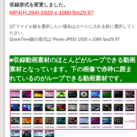
収録形式を変更しました。
MP4(H.264) 1920 x 1080 fps29.97
QTファイル版を選択したい場合はカートに入れる前に選択してく
ださい。
QuickTime版の形式は Photo-JPEG 1920 x 1080 fps29.97
■収録動画素材のほとんどがループできる動画
素材となっています。下の画像で赤枠に囲ま
れているのがループできる動画素材です。