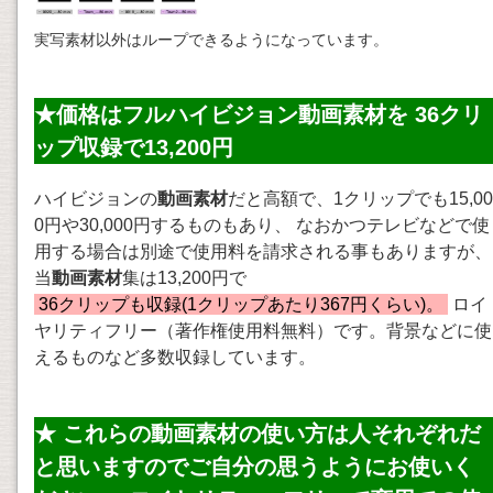
実写素材以外はループできるようになっています。
★価格はフルハイビジョン動画素材を 36クリ
ップ収録で13,200円
ハイビジョンの
動画素材
だと高額で、1クリップでも15,00
0円や30,000円するものもあり、 なおかつテレビなどで使
用する場合は別途で使用料を請求される事もありますが、
当
動画素材
集は13,200円で
36クリップも収録(1クリップあたり367円くらい)。
ロイ
ヤリティフリー（著作権使用料無料）です。背景などに使
えるものなど多数収録しています。
★ これらの
動画素材
の使い方は人それぞれだ
と思いますのでご自分の思うようにお使いく