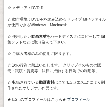
☆ メディア：DVD-R
☆ 動作環境：DVD-Rを読み込めるドライブ MP4ファイル
が使用できるWindows・Macintosh
☆ 使用したい
動画素材
をハードディスクにコピーして 編
集ソフトなどに取り込んで下さい。
☆ ご購入者様のみの使用に限ります。
☆ 次の行為は禁止いたします。 クリップそのものの販
売・譲渡・賃貸等・法律に抵触する行為での利用等。
☆ 収録されている
動画素材
は全て"ES...(エス...)"により制
作されたオリジナル作品です。
★ ES...のプロフィールはこちら★
プロフィール