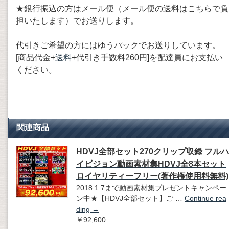
★銀行振込の方はメール便（メール便の送料はこちらで負
担いたします）でお送りします。
代引きご希望の方にはゆうパックでお送りしています。
[商品代金+
送料
+代引き手数料260円]を配達員にお支払い
ください。
関連商品
HDVJ全部セット270クリップ収録 フルハ
イビジョン動画素材集HDVJ全8本セット
ロイヤリティーフリー(著作権使用料無料)
2018.1.7まで動画素材集プレゼントキャンペー
ン中★【HDVJ全部セット】ご …
Continue rea
ding
→
￥92,600