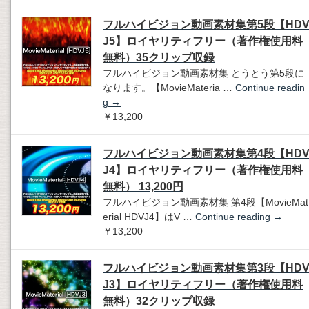
フルハイビジョン動画素材集第5段【HD
J5】ロイヤリティフリー（著作権使用料
無料）35クリップ収録
フルハイビジョン動画素材集 とうとう第5段に
なります。【MovieMateria …
Continue readin
g
→
￥13,200
フルハイビジョン動画素材集第4段【HD
J4】ロイヤリティフリー（著作権使用料
無料） 13,200円
フルハイビジョン動画素材集 第4段【MovieMat
erial HDVJ4】はV …
Continue reading
→
￥13,200
フルハイビジョン動画素材集第3段【HD
J3】ロイヤリティフリー（著作権使用料
無料）32クリップ収録