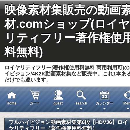
映像素材集販売の動画
材.comショップ(ロイヤ
リティフリー著作権使
料無料)
ロイヤリティフリー(著作権使用料無料 商用利用可)の
イビジョン/4K2K動画素材集など販売中。これ1本あ
だけでも違います。
Home
カート
guest
search
カレンダー
Men
フルハイビジョン動画素材集第6段【HDVJ6】ロイ
ヤリティフリー（著作権使用料無料）