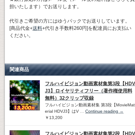
担いたします）でお送りします。
代引きご希望の方にはゆうパックでお送りしています。
[商品代金+
送料
+代引き手数料260円]を配達員にお支払い
ください。
関連商品
フルハイビジョン動画素材集第3段【HD
J3】ロイヤリティフリー（著作権使用料
無料）32クリップ収録
フルハイビジョン動画素材集 第3段【MovieMat
erial HDVJ3】はV …
Continue reading
→
￥13,200
フルハイビジョン動画素材集第2段【HD