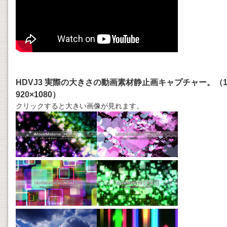
HDVJ3 実際の大きさの動画素材静止画キャプチャー。（
920×1080）
クリックすると大きい画像が見れます。