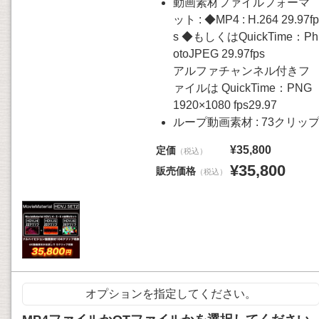
動画素材ファイルフォーマ
ット : ◆MP4 : H.264 29.97fp
s ◆もしくはQuickTime：Ph
otoJPEG 29.97fps
アルファチャンネル付きフ
ァイルは QuickTime：PNG
1920×1080 fps29.97
ループ動画素材 : 73クリッ
¥35,800
定価
（税込）
¥35,800
販売価格
（税込）
オプションを指定してください。