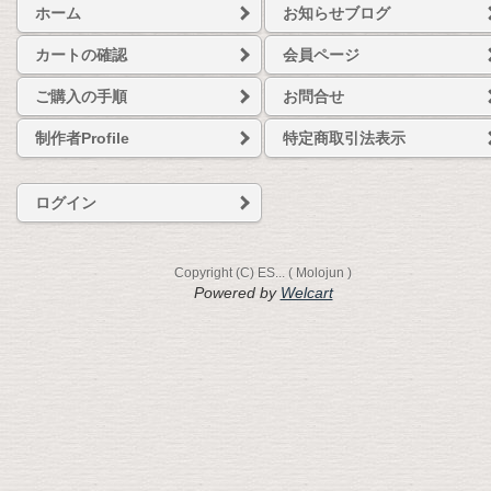
ホーム
お知らせブログ
カートの確認
会員ページ
ご購入の手順
お問合せ
制作者Profile
特定商取引法表示
ログイン
Copyright (C) ES... ( Molojun )
Powered by
Welcart