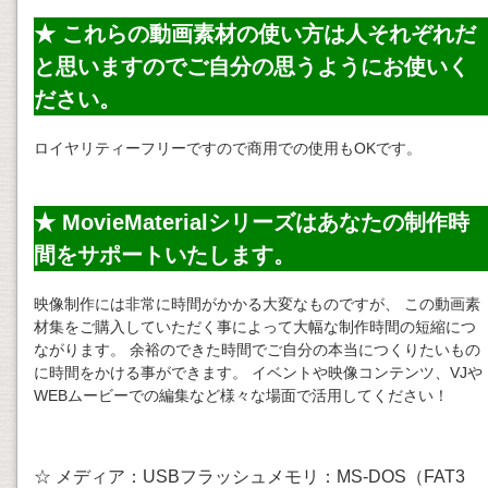
★ これらの動画素材の使い方は人それぞれだ
と思いますのでご自分の思うようにお使いく
ださい。
ロイヤリティーフリーですので商用での使用もOKです。
★ MovieMaterialシリーズはあなたの制作時
間をサポートいたします。
映像制作には非常に時間がかかる大変なものですが、 この動画素
材集をご購入していただく事によって大幅な制作時間の短縮につ
ながります。 余裕のできた時間でご自分の本当につくりたいもの
に時間をかける事ができます。 イベントや映像コンテンツ、VJや
WEBムービーでの編集など様々な場面で活用してください！
☆ メディア：USBフラッシュメモリ：MS-DOS（FAT3