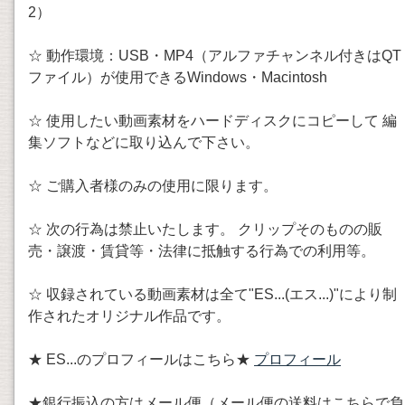
2）
☆ 動作環境：USB・MP4（アルファチャンネル付きはQT
ファイル）が使用できるWindows・Macintosh
☆ 使用したい動画素材をハードディスクにコピーして 編
集ソフトなどに取り込んで下さい。
☆ ご購入者様のみの使用に限ります。
☆ 次の行為は禁止いたします。 クリップそのものの販
売・譲渡・賃貸等・法律に抵触する行為での利用等。
☆ 収録されている動画素材は全て"ES...(エス...)"により制
作されたオリジナル作品です。
★ ES...のプロフィールはこちら★
プロフィール
★銀行振込の方はメール便（メール便の送料はこちらで負