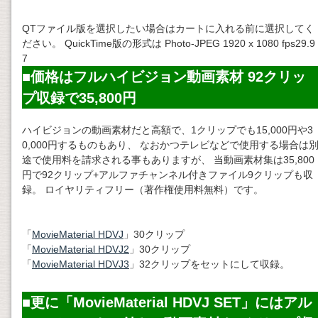
QTファイル版を選択したい場合はカートに入れる前に選択してく
ださい。 QuickTime版の形式は Photo-JPEG 1920 x 1080 fps29.9
7
■価格はフルハイビジョン動画素材 92クリッ
プ収録で35,800円
ハイビジョンの動画素材だと高額で、1クリップでも15,000円や3
0,000円するものもあり、 なおかつテレビなどで使用する場合は
途で使用料を請求される事もありますが、 当動画素材集は35,800
円で92クリップ+アルファチャンネル付きファイル9クリップも収
録。 ロイヤリティフリー（著作権使用料無料）です。
「
MovieMaterial HDVJ
」30クリップ
「
MovieMaterial HDVJ2
」30クリップ
「
MovieMaterial HDVJ3
」32クリップをセットにして収録。
■更に「MovieMaterial HDVJ SET」にはアル