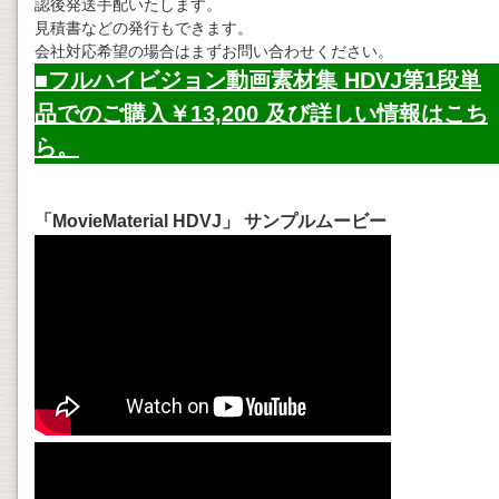
認後発送手配いたします。
見積書などの発行もできます。
会社対応希望の場合はまずお問い合わせください。
■フルハイビジョン動画素材集 HDVJ第1段単
品でのご購入￥13,200 及び詳しい情報はこち
ら。
「MovieMaterial HDVJ」 サンプルムービー