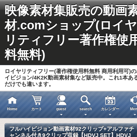
映像素材集販売の動画
材.comショップ(ロイヤ
リティフリー著作権使
料無料)
ロイヤリティフリー(著作権使用料無料 商用利用可)の
イビジョン/4K2K動画素材集など販売中。これ1本あ
だけでも違います。
Home
カート
guest
search
カレンダー
Men
フルハイビジョン動画素材92クリップ+アルファチ
ャンネル付き9クリップ収録【HDVJ SET】HDVJ