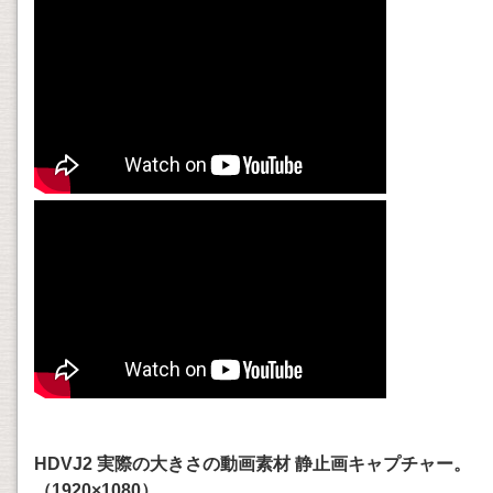
HDVJ2 実際の大きさの動画素材 静止画キャプチャー。
（1920×1080）