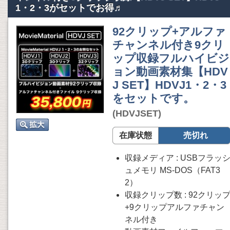
1・2・3がセットでお得♬
92クリップ+アルファ
チャンネル付き9クリ
ップ収録フルハイビジ
ョン動画素材集【HDV
J SET】HDVJ1・2・3
をセットです。
(HDVJSET)
在庫状態
売切れ
収録メディア : USBフラッ
ュメモリ MS-DOS（FAT3
2）
収録クリップ数 : 92クリッ
+9クリップアルファチャン
ネル付き