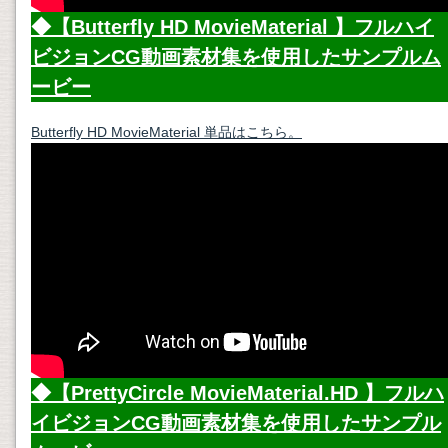
◆【Butterfly HD MovieMaterial 】フルハイ
ビジョンCG動画素材集を使用したサンプルム
ービー
Butterfly HD MovieMaterial 単品はこちら。
◆【PrettyCircle MovieMaterial.HD 】フルハ
イビジョンCG動画素材集を使用したサンプル