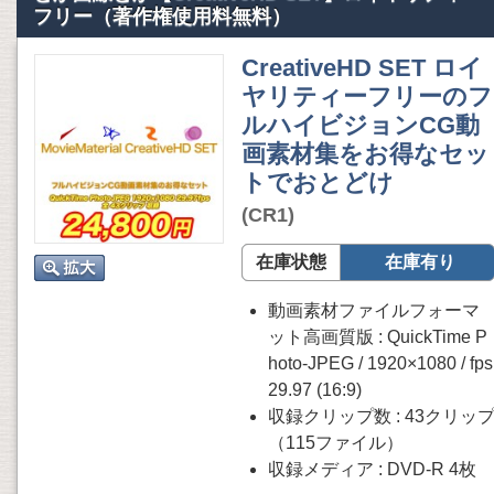
フリー（著作権使用料無料）
CreativeHD SET ロイ
ヤリティーフリーのフ
ルハイビジョンCG動
画素材集をお得なセッ
トでおとどけ
(CR1)
在庫状態
在庫有り
動画素材ファイルフォーマ
ット高画質版 : QuickTime P
hoto-JPEG / 1920×1080 / fps
29.97 (16:9)
収録クリップ数 : 43クリッ
（115ファイル）
収録メディア : DVD-R 4枚