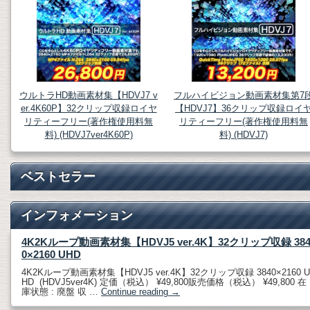
ウルトラHD動画素材集【HDVJ7 v
フルハイビジョン動画素材集第7
er.4K60P】32クリップ収録ロイヤ
【HDVJ7】36クリップ収録ロイ
リティーフリー(著作権使用料無
リティーフリー(著作権使用料無
料) (HDVJ7ver4K60P)
料) (HDVJ7)
ベストセラー
インフォメーション
4K2Kループ動画素材集【HDVJ5 ver.4K】32クリップ収録 38
0×2160 UHD
4K2Kループ動画素材集【HDVJ5 ver.4K】32クリップ収録 3840×2160 U
HD (HDVJ5ver4K) 定価（税込） ¥49,800販売価格（税込） ¥49,800 在
庫状態 : 廃盤 収 …
Continue reading
→