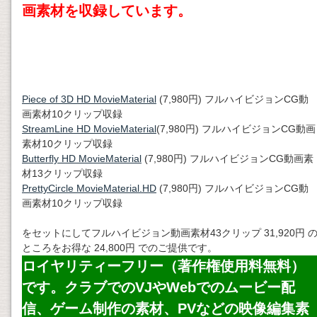
画素材を収録しています。
Piece of 3D HD MovieMaterial
(7,980円) フルハイビジョンCG動
画素材10クリップ収録
StreamLine HD MovieMaterial
(7,980円) フルハイビジョンCG動画
素材10クリップ収録
Butterfly HD MovieMaterial
(7,980円) フルハイビジョンCG動画素
材13クリップ収録
PrettyCircle MovieMaterial.HD
(7,980円) フルハイビジョンCG動
画素材10クリップ収録
をセットにしてフルハイビジョン動画素材43クリップ 31,920円 
ところをお得な 24,800円 でのご提供です。
ロイヤリティーフリー（著作権使用料無料）
です。クラブでのVJやWebでのムービー配
信、ゲーム制作の素材、PVなどの映像編集素