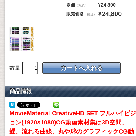
¥24,800
定価
（税込）
¥24,800
販売価格
（税込）
数量
商品情報
MovieMaterial CreativeHD SET フルハイビジ
ョン(1920×1080)CG動画素材集は3D空間、
蝶、流れる曲線、丸や球のグラフィックCG動