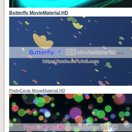
Butterfly MovieMaterial.HD
PrettyCircle MovieMaterial.HD