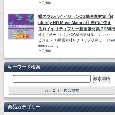
￥7,980
蝶のフルハイビジョンCG動画素材集【B
utterfly HD MovieMaterial】自由に使え
るロイヤリティフリー動画素材集 7,980
蝶をモチーフにしたCG動画素材集。フルハイ
ビジョンCG動画素材10クリップ収録し …
Cont
inue reading
→
￥7,980
キーワード検索
カテゴリー複合検索
商品カテゴリー