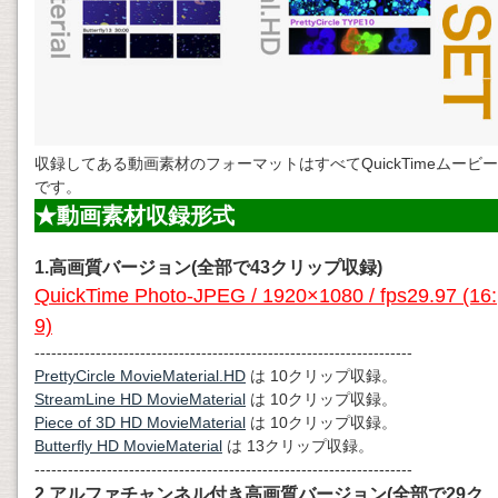
収録してある動画素材のフォーマットはすべてQuickTimeムービー
です。
★動画素材収録形式
1.高画質バージョン(全部で43クリップ収録)
QuickTime Photo-JPEG / 1920×1080 / fps29.97 (16:
9)
--------------------------------------------------------------------
PrettyCircle MovieMaterial.HD
は 10クリップ収録。
StreamLine HD MovieMaterial
は 10クリップ収録。
Piece of 3D HD MovieMaterial
は 10クリップ収録。
Butterfly HD MovieMaterial
は 13クリップ収録。
--------------------------------------------------------------------
2.アルファチャンネル付き高画質バージョン(全部で29ク