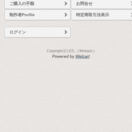
ご購入の手順
お問合せ
制作者Profile
特定商取引法表示
ログイン
Copyright (C) ES... ( Molojun )
Powered by
Welcart