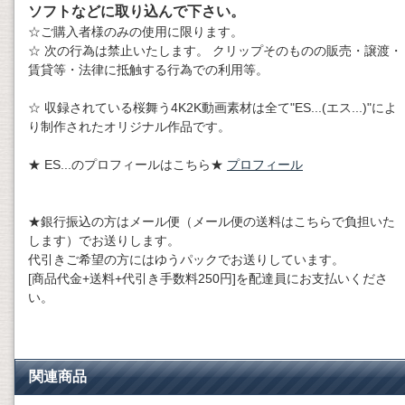
ソフトなどに取り込んで下さい。
☆ご購入者様のみの使用に限ります。
☆ 次の行為は禁止いたします。 クリップそのものの販売・譲渡・
賃貸等・法律に抵触する行為での利用等。
☆ 収録されている桜舞う4K2K動画素材は全て"ES...(エス...)"によ
り制作されたオリジナル作品です。
★ ES...のプロフィールはこちら★
プロフィール
★銀行振込の方はメール便（メール便の送料はこちらで負担いた
します）でお送りします。
代引きご希望の方にはゆうパックでお送りしています。
[商品代金+送料+代引き手数料250円]を配達員にお支払いくださ
い。
関連商品