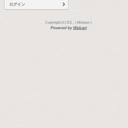
ログイン
Copyright (C) ES... ( Molojun )
Powered by
Welcart