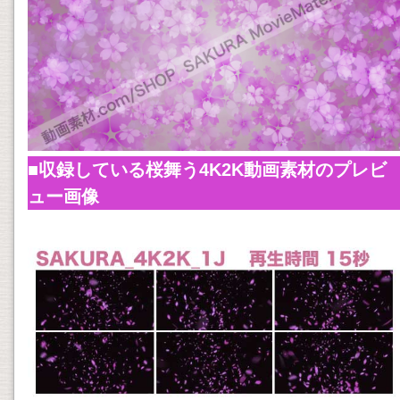
■収録している桜舞う4K2K動画素材のプレビ
ュー画像