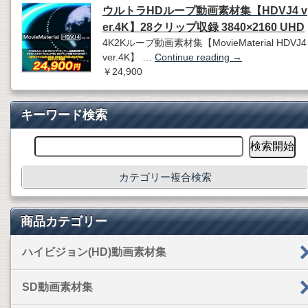
ウルトラHDループ動画素材集【HDVJ4 v
er.4K】28クリップ収録 3840×2160 UHD
4K2Kループ動画素材集【MovieMaterial HDVJ4
ver.4K】 …
Continue reading
→
￥24,900
キーワード検索
カテゴリー複合検索
商品カテゴリー
ハイビジョン(HD)動画素材集
SD動画素材集