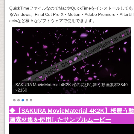
QuickTimeファイルなのでMacやQuickTimeをインストールしてあ
るWindows、Final Cut Pro X・Motion・Adobe Premiere・AfterEff
ectsなど様々なソフトウェアで使用できます。
SAKURA MovieMaterial 4K2K 桜の花びら舞う動画素材3840
×2160
◆【SAKURA MovieMaterial 4K2K】桜舞う
画素材集を使用したサンプルムービー