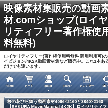
映像素材集販売の動画
材.comショップ(ロイヤ
リティフリー著作権使
料無料)
ロイヤリティフリー(著作権使用料無料 商用利用可)の
イビジョン/4K2K動画素材集など販売中。これ1本あ
だけでも違います。
Home
カート
guest
search
カレンダー
Men
桜の花びら舞う動画素材4096×2160と3840×2160
【SAKURA MovieMaterial 4K2K】ロイヤリティフ