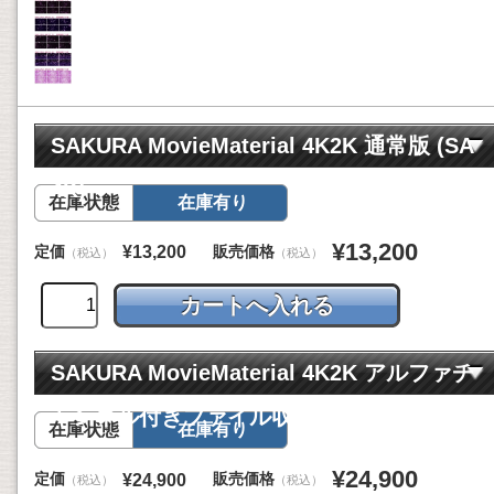
SAKURA MovieMaterial 4K2K 通常版 (SA
4K)
在庫状態
在庫有り
¥13,200
定価
販売価格
¥13,200
（税込）
（税込）
SAKURA MovieMaterial 4K2K アルファチ
ャンネル付きファイル収録版 (SA4KA)
在庫状態
在庫有り
¥24,900
定価
販売価格
¥24,900
（税込）
（税込）