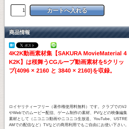
商品情報
4K2K動画素材集【SAKURA MovieMaterial 4
K2K】は桜舞うCGループ動画素材を5クリッ
プ(4096 × 2160 と 3840 × 2160)を収録。
ロイヤリティーフリー（著作権使用料無料）です。クラブでのVJ
やWebでのムービー配信、ゲーム制作の素材、PVなどの映像編集
素材として（ニコニコ動画やニコニコ生放送、YouTube、USTRE
AMでの配信など）TVなどの商用利用でもご自由にお使い下さい。