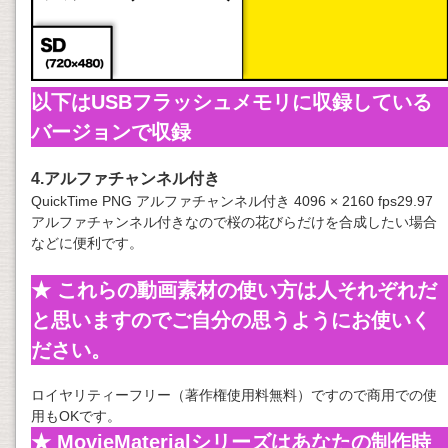
以下はUSBフラッシュメモリに収録している
バージョンで収録
4.アルファチャンネル付き
QuickTime PNG アルファチャンネル付き 4096 × 2160 fps29.97
アルファチャンネル付きなので桜の花びらだけを合成したい場合
などに便利です。
★ これらの動画素材の使い方は人それぞれだ
と思いますのでご自分の思うようにお使いく
ださい。
ロイヤリティーフリー（著作権使用料無料）ですので商用での使
用もOKです。
★ MovieMaterialシリーズはあなたの制作時