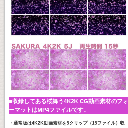
■収録してある桜舞う4K2K CG動画素材のフ
ーマットはMP4ファイルです。
・通常版は4K2K動画素材を5クリップ（15ファイル）収