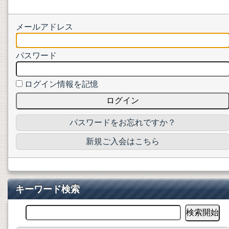
メールアドレス
パスワード
ログイン情報を記憶
パスワードをお忘れですか？
新規ご入会はこちら
キーワード検索