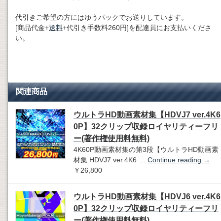
代引きご希望の方にはゆうパックでお送りしています。
[商品代金+
送料
+代引き手数料260円]を配達員にお支払いくださ
い。
関連商品
ウルトラHD動画素材集【HDVJ7 ver.4K6
0P】32クリップ収録ロイヤリティーフリ
ー(著作権使用料無料)
4K60P動画素材集の第3段【ウルトラHD動画素
材集 HDVJ7 ver.4K6 …
Continue reading
→
￥26,800
ウルトラHD動画素材集【HDVJ6 ver.4K6
0P】32クリップ収録ロイヤリティーフリ
ー(著作権使用料無料)