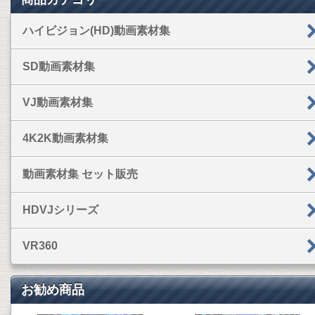
ハイビジョン(HD)動画素材集
SD動画素材集
VJ動画素材集
4K2K動画素材集
動画素材集 セット販売
HDVJシリーズ
VR360
お勧め商品