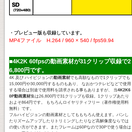
・プレビュー版も収録しています。
MP4ファイル H.264 / 960 × 540 / fps59.94
■4K2K 60fpsの動画素材が31クリップ収録で2
6,800円です。
4K 及び ハイビジョンの
動画素材
でも高額なもので1クリップでも
15,000円や30,000円するものもあり、 なおかつテレビなどで使用
する場合は別途で使用料を請求される事もありますが、 当
4K2K6
0P動画素材
集は26,800円で31クリップも収録。1クリップあたり
およそ864円です。 もちろんロイヤリティフリー（著作権使用料
無料）です。
フルハイビジョンの動画素材としてももちろん使えます。パンし
たりズームアップしたりトリミングしたりなど高解像度ならでは
の使い方ができます。またフレームは60Pなので30Pで使う場合は