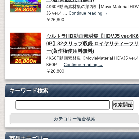
4K60P動画素材集の第2段【MovieMaterial HDV
J6 ver.4 …
Continue reading
→
￥26,800
ウルトラHD動画素材集【HDVJ5 ver.4K6
0P】32クリップ収録 ロイヤリティーフリ
ー(著作権使用料無料)
4K60P動画素材集【MovieMaterial HDVJ5 ver.4
K60P …
Continue reading
→
￥26,800
キーワード検索
カテゴリー複合検索
商品カテゴリー