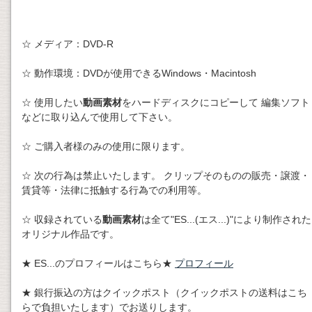
☆ メディア：DVD-R
☆ 動作環境：DVDが使用できるWindows・Macintosh
☆ 使用したい
動画素材
をハードディスクにコピーして 編集ソフト
などに取り込んで使用して下さい。
☆ ご購入者様のみの使用に限ります。
☆ 次の行為は禁止いたします。 クリップそのものの販売・譲渡・
賃貸等・法律に抵触する行為での利用等。
☆ 収録されている
動画素材
は全て"ES...(エス...)"により制作された
オリジナル作品です。
★ ES...のプロフィールはこちら★
プロフィール
★ 銀行振込の方はクイックポスト（クイックポストの送料はこち
らで負担いたします）でお送りします。