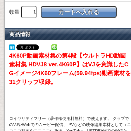
数量
商品情報
4K60P動画素材集の第4段【ウルトラHD動画
素材集 HDVJ8 ver.4K60P】はVJを意識したC
Gイメージ4K60フレーム(59.94fps)動画素材を
31クリップ収録。
ロイヤリティフリー（著作権使用料無料）で使えます。 クラブで
のVJやWebでのムービー配信、 PVなどの映像編集素材として（ニ
コニコ動画やニコニコ生放送、YouTube、USTREAMでの配信な