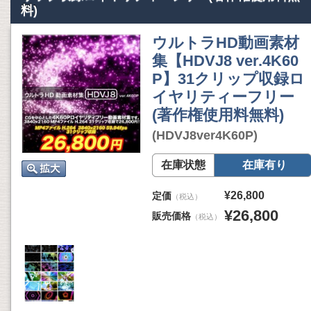
料)
ウルトラHD動画素材
集【HDVJ8 ver.4K60
P】31クリップ収録ロ
イヤリティーフリー
(著作権使用料無料)
(HDVJ8ver4K60P)
在庫状態
在庫有り
¥26,800
定価
（税込）
¥26,800
販売価格
（税込）