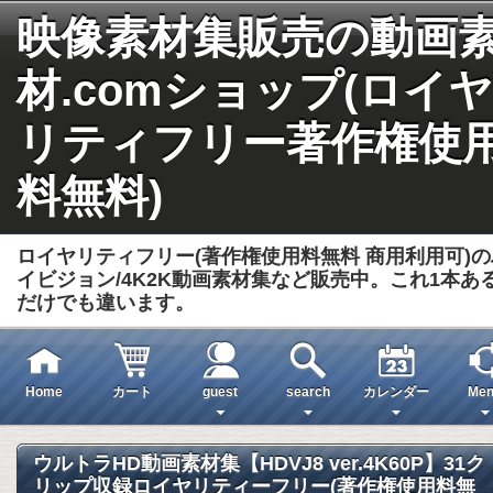
映像素材集販売の動画
材.comショップ(ロイヤ
リティフリー著作権使
料無料)
ロイヤリティフリー(著作権使用料無料 商用利用可)の
イビジョン/4K2K動画素材集など販売中。これ1本あ
だけでも違います。
Home
カート
guest
search
カレンダー
Men
ウルトラHD動画素材集【HDVJ8 ver.4K60P】31ク
リップ収録ロイヤリティーフリー(著作権使用料無