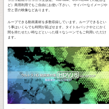
ど）商用利用でもご自由にお使い下さい。 サイバーなイメージや
空と雲の映像などあります。
ループできる動画素材を多数収録しています。ループできるとい
う事はいくらでも時間が延ばせます。タイトルバックやとにかく
間を持たせたい時などといった様々なシーンでもご利用いただけ
ます。