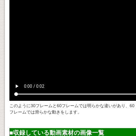
このように30フレームと60フレームでは明らかな違いがあり、60
フレームでは滑らかな動きをします。
■収録している
動画素材
の画像一覧