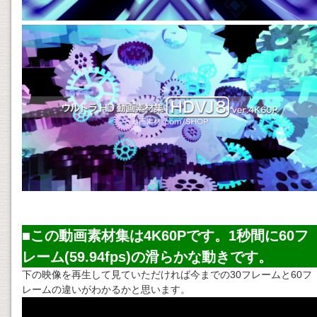
■この動画素材集は4K60Pです。1秒間に60フ
レーム(59.94fps)の滑らかな動きです。
下の映像を再生して見ていただければ今までの30フレームと60フ
レームの違いがわかるかと思います。