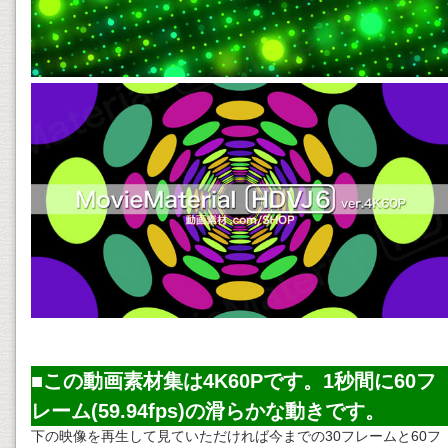
■この動画素材集は4K60Pです。1秒間に60フ
レーム(59.94fps)の滑らかな動きです。
下の映像を再生して見ていただければ今までの30フレームと60フ