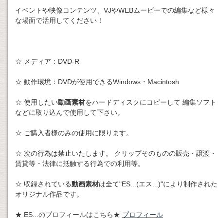
イベントや映像コンテンツ、VJやWEBムービーでの編集など様々
な場面で活用してください！
☆ メディア：DVD-R
☆ 動作環境：DVDが使用できるWindows・Macintosh
☆ 使用したい
動画素材
をハードディスクにコピーして 編集ソフト
などに取り込んで使用して下さい。
☆ ご購入者様のみの使用に限ります。
☆ 次の行為は禁止いたします。 クリップそのものの販売・譲渡・
賃貸等・法律に抵触する行為での利用等。
☆ 収録されている
動画素材
は全て"ES...(エス...)"により制作された
オリジナル作品です。
★ ES...のプロフィールはこちら★
プロフィール