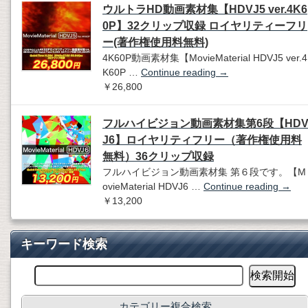
ウルトラHD動画素材集【HDVJ5 ver.4K6
0P】32クリップ収録 ロイヤリティーフリ
ー(著作権使用料無料)
4K60P動画素材集【MovieMaterial HDVJ5 ver.4
K60P …
Continue reading
→
￥26,800
フルハイビジョン動画素材集第6段【HD
J6】ロイヤリティフリー（著作権使用料
無料）36クリップ収録
フルハイビジョン動画素材集 第６段です。【M
ovieMaterial HDVJ6 …
Continue reading
→
￥13,200
キーワード検索
カテゴリー複合検索