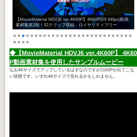
【MovieMaterial HDVJ6 ver.4K60P】4K60P(59.94fps)動画
素材集第2段！32クリップ収録。ロイヤリティフリー
◆【MovieMaterial HDVJ6 ver.4K60P】 4K60
P
動画素材
集を使用したサンプルムービー
なお4Kサイズでアップしているはずなのですが2160Pが出てこな
い状態です。いずれ4Kサイズで見れるかもしれません。