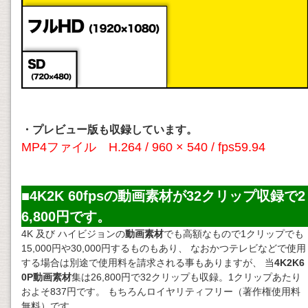
・プレビュー版も収録しています。
MP4ファイル H.264 / 960 × 540 / fps59.94
■4K2K 60fpsの動画素材が32クリップ収録で2
6,800円です。
4K 及び ハイビジョンの
動画素材
でも高額なもので1クリップでも
15,000円や30,000円するものもあり、 なおかつテレビなどで使用
する場合は別途で使用料を請求される事もありますが、 当
4K2K6
0P動画素材
集は26,800円で32クリップも収録。1クリップあたり
およそ837円です。 もちろんロイヤリティフリー（著作権使用料
無料）です。