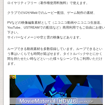
ロイヤリティフリー（著作権使用料無料）で使えます。
クラブでのVJやWebでのムービー配信、ゲーム制作の素材、
PVなどの映像編集素材として（ニコニコ動画やニコニコ生放送、
YouTube、USTREAMでの配信など）商用利用でもご自由にお使
下さい。
サイバーなイメージや空と雲の映像などあります。
ループできる動画素材を多数収録しています。ループできるとい
う事はいくらでも時間が延ばせます。タイトルバックやとにかく
間を持たせたい時などといった様々なシーンでもご利用いただけ
ます。