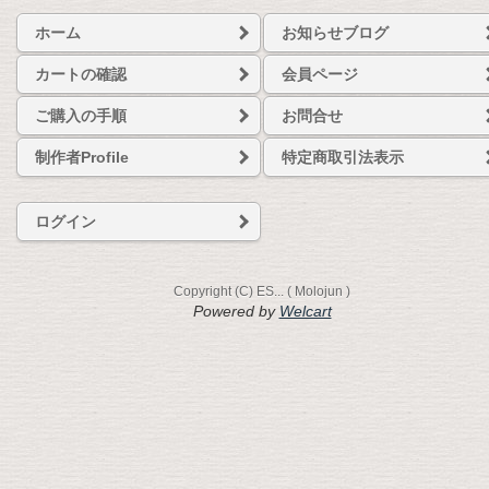
ホーム
お知らせブログ
カートの確認
会員ページ
ご購入の手順
お問合せ
制作者Profile
特定商取引法表示
ログイン
Copyright (C) ES... ( Molojun )
Powered by
Welcart