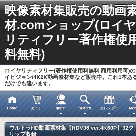
映像素材集販売の動画
材.comショップ(ロイヤ
リティフリー著作権使
料無料)
ロイヤリティフリー(著作権使用料無料 商用利用可)の
イビジョン/4K2K動画素材集など販売中。これ1本あ
だけでも違います。
Home
カート
guest
search
カレンダー
Men
ウルトラHD動画素材集【HDVJ6 ver.4K60P】32ク
リップ収録