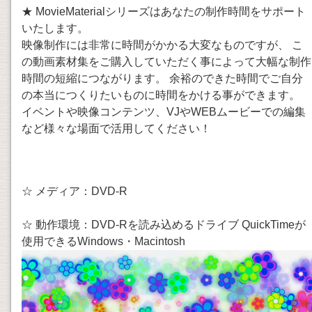
★ MovieMaterialシリーズはあなたの制作時間をサポート
いたします。
映像制作には非常に時間がかかる大変なものですが、 こ
の動画素材集をご購入していただく事によって大幅な制作
時間の短縮につながります。 余裕のできた時間でご自分
の本当につくりたいものに時間をかける事ができます。
イベントや映像コンテンツ、VJやWEBムービーでの編集
など様々な場面で活用してください！
☆ メディア：DVD-R
☆ 動作環境：DVD-Rを読み込めるドライブ QuickTimeが
使用できるWindows・Macintosh