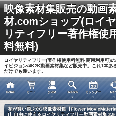
映像素材集販売の動画
材.comショップ(ロイヤ
リティフリー著作権使
料無料)
ロイヤリティフリー(著作権使用料無料 商用利用可)の
イビジョン/4K2K動画素材集など販売中。これ1本あ
だけでも違います。
Home
カート
guest
search
カレンダー
Men
花が舞い飛ぶCG映像素材集【Flower MovieMateri
l】自由に使えるロイヤリティフリー動画素材集 2,9