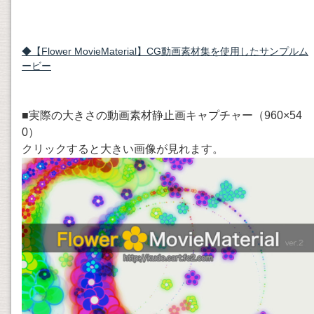
◆【Flower MovieMaterial】CG動画素材集を使用したサンプルム
ービー
■実際の大きさの動画素材静止画キャプチャー（960×54
0）
クリックすると大きい画像が見れます。