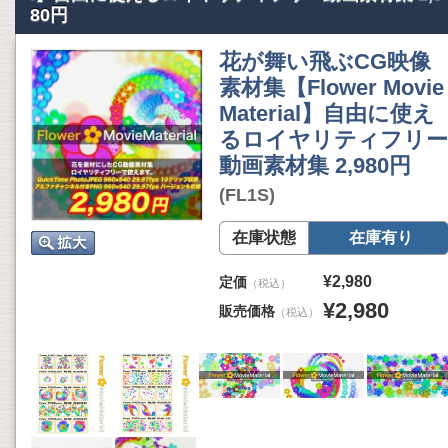
80円
花が舞い飛ぶCG映像
素材集【Flower Movie
Material】自由に使え
るロイヤリティフリー
動画素材集 2,980円
(FL1S)
在庫状態
在庫有り
¥2,980
定価
（税込）
¥2,980
販売価格
（税込）