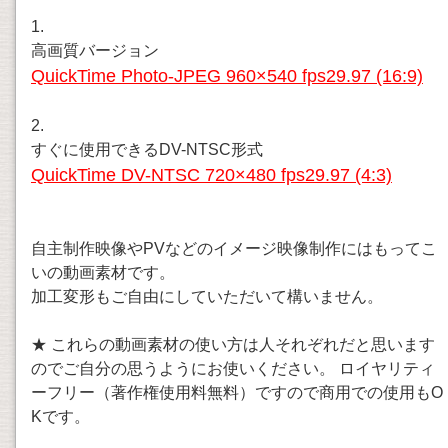
1.
高画質バージョン
QuickTime Photo-JPEG 960×540 fps29.97 (16:9)
2.
すぐに使用できるDV-NTSC形式
QuickTime DV-NTSC 720×480 fps29.97 (4:3)
自主制作映像やPVなどのイメージ映像制作にはもってこ
いの動画素材です。
加工変形もご自由にしていただいて構いません。
★ これらの動画素材の使い方は人それぞれだと思います
のでご自分の思うようにお使いください。 ロイヤリティ
ーフリー（著作権使用料無料）ですので商用での使用もO
Kです。