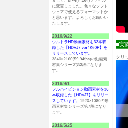
まして、MP4(H.264)ファイル
に変更しました。色々なソフト
ウェアで使えるフォーマットか
と思います。よろしくお願いい
たします。
2016/9/22
ウルトラHD動画素材を32本収
■実
録した【HDVJ7 ver4K60P】を
リリースしています。
クリ
3840×2160(59.94fps)の動画素
材集シリーズ第3段になりま
す。
2016/9/1
フルハイビジョン動画素材を36
本収録した【HDVJ7】をリリー
スしています。
1920×1080の動
画素材集シリーズ第7段になり
ます。
2016/5/25