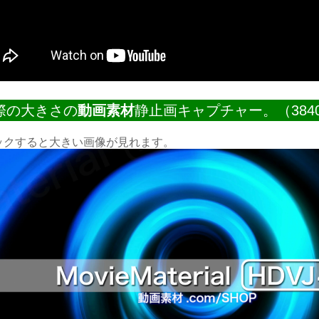
際の大きさの
動画素材
静止画キャプチャー。（3840
ックすると大きい画像が見れます。