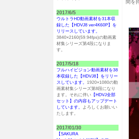
間を
2017/6/5
ウルトラHD動画素材を31本収
録した【HDVJ8 ver4K60P】を
リリースしています。
3840×2160(59.94fps)の動画素
材集シリーズ第4段になりま
す。
2017/5/18
フルハイビジョン動画素材を38
本収録した【HDVJ8】をリリー
スしています。
1920×1080の動
画素材集シリーズ第8段になり
ます。それに伴い
【HDVJ全部
セット】の内容もアップデート
しています。
よろしくお願いい
たします。
2017/01/30
【SAKURA