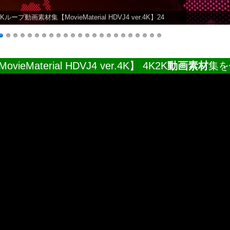
2Kループ動画素材集【MovieMaterial HDVJ4 ver.4K】10
ovieMaterial HDVJ4 ver.4K】 4K2K
動画素材
集を