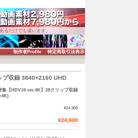
本あるだけでも違います。
制作者Profile
特定商取引法表示
収録 3840×2160 UHD
HDVJ4 ver.4K】28クリップ収録
r4K)
¥24,900
¥24,900