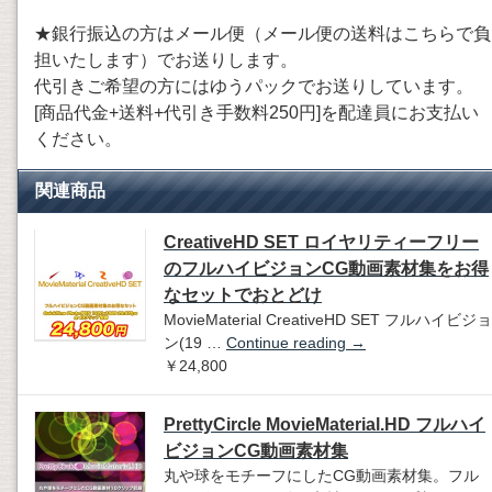
★銀行振込の方はメール便（メール便の送料はこちらで負
担いたします）でお送りします。
代引きご希望の方にはゆうパックでお送りしています。
[商品代金+送料+代引き手数料250円]を配達員にお支払い
ください。
関連商品
CreativeHD SET ロイヤリティーフリー
のフルハイビジョンCG動画素材集をお得
なセットでおとどけ
MovieMaterial CreativeHD SET フルハイビジョ
ン(19 …
Continue reading
→
￥24,800
PrettyCircle MovieMaterial.HD フルハイ
ビジョンCG動画素材集
丸や球をモチーフにしたCG動画素材集。フル