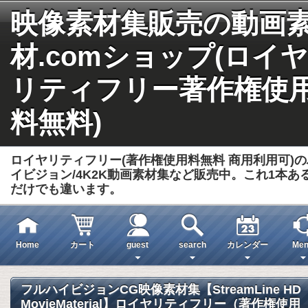
映像素材集販売の動画
材.comショップ(ロイヤ
リティフリー著作権使
料無料)
ロイヤリティフリー(著作権使用料無料 商用利用可)の
イビジョン/4K2K動画素材集など販売中。これ1本あ
だけでも違います。
Home
カート
guest
search
カレンダー
Men
フルハイビジョンCG映像素材集【StreamLine HD
MovieMaterial】ロイヤリティフリー（著作権使用