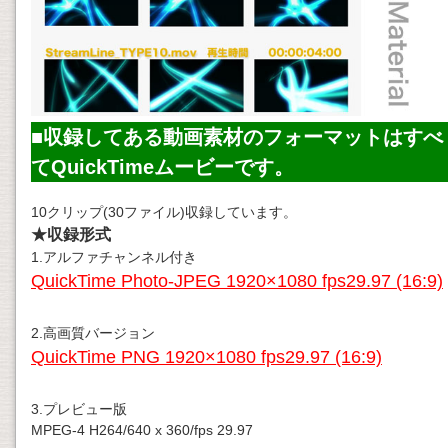
■収録してある
動画素材
のフォーマットはすべ
てQuickTimeムービーです。
10クリップ(30ファイル)収録しています。
★収録形式
1.アルファチャンネル付き
QuickTime Photo-JPEG 1920×1080 fps29.97 (16:9)
2.高画質バージョン
QuickTime PNG 1920×1080 fps29.97 (16:9)
3.プレビュー版
MPEG-4 H264/640 x 360/fps 29.97