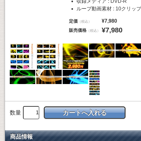
収録メディア : DVD-R
ループ動画素材 : 10クリッ
¥7,980
定価
（税込）
¥7,980
販売価格
（税込）
数量
商品情報