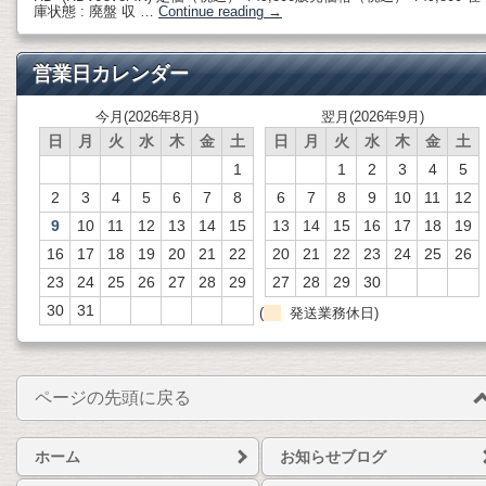
庫状態 : 廃盤 収 …
Continue reading
→
営業日カレンダー
今月(2026年8月)
翌月(2026年9月)
日
月
火
水
木
金
土
日
月
火
水
木
金
土
1
1
2
3
4
5
2
3
4
5
6
7
8
6
7
8
9
10
11
12
9
10
11
12
13
14
15
13
14
15
16
17
18
19
16
17
18
19
20
21
22
20
21
22
23
24
25
26
23
24
25
26
27
28
29
27
28
29
30
30
31
(
発送業務休日)
ページの先頭に戻る
ホーム
お知らせブログ