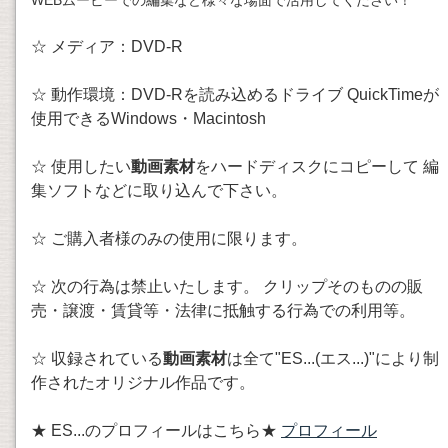
☆ メディア：DVD-R
☆ 動作環境：DVD-Rを読み込めるドライブ QuickTimeが
使用できるWindows・Macintosh
☆ 使用したい
動画素材
をハードディスクにコピーして 編
集ソフトなどに取り込んで下さい。
☆ ご購入者様のみの使用に限ります。
☆ 次の行為は禁止いたします。 クリップそのものの販
売・譲渡・賃貸等・法律に抵触する行為での利用等。
☆ 収録されている
動画素材
は全て"ES...(エス...)"により制
作されたオリジナル作品です。
★ ES...のプロフィールはこちら★
プロフィール