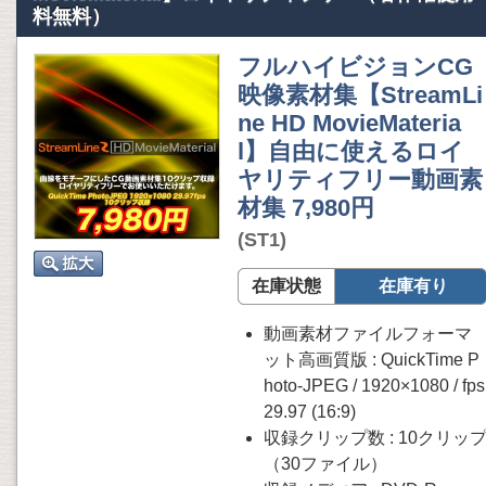
料無料）
フルハイビジョンCG
映像素材集【StreamLi
ne HD MovieMateria
l】自由に使えるロイ
ヤリティフリー動画素
材集 7,980円
(ST1)
在庫状態
在庫有り
動画素材ファイルフォーマ
ット高画質版 : QuickTime P
hoto-JPEG / 1920×1080 / fps
29.97 (16:9)
収録クリップ数 : 10クリッ
（30ファイル）