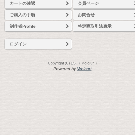
カートの確認
会員ページ
ご購入の手順
お問合せ
制作者Profile
特定商取引法表示
ログイン
Copyright (C) ES... ( Molojun )
Powered by
Welcart