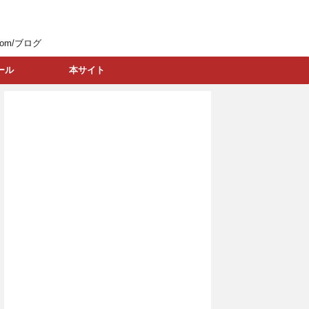
om/ブログ
ィール
本サイト