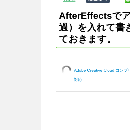
AfterEffects
で
過
）を入れて書
ておきます。
Adobe Creative Cloud
対応