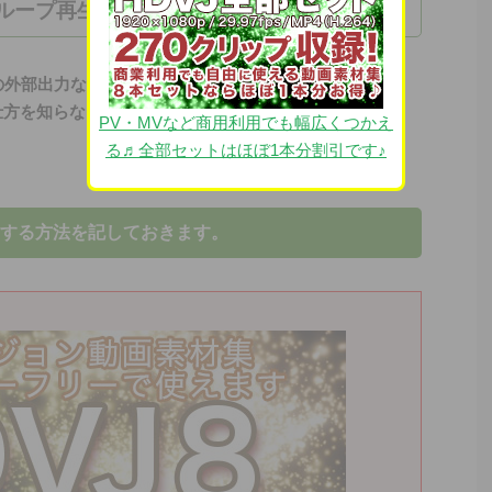
をループ再生する方法
の外部出力などで調べ物をしていたのですが、意外と
仕方を知らない人がいるんだなと思いました。
PV・MVなど商用利用でも幅広くつかえ
る♬全部セットはほぼ1本分割引です♪
する方法を記しておきます。