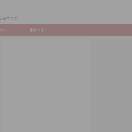
om/ブログ
ィール
本サイト