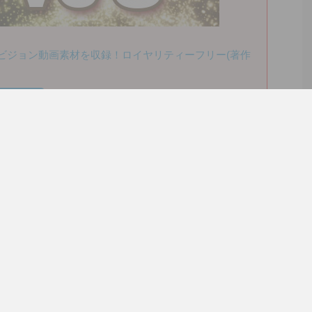
フルハイビジョン動画素材を収録！ロイヤリティーフリー(著作
ト】もあ
トをお願
ものリスト
ました。
dでムービー（動画）をリピート再生する方法