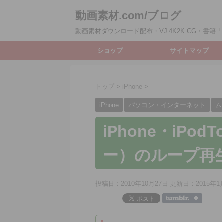
動画素材.com/ブログ
動画素材ダウンロード配布・VJ 4K2K CG・書籍「動
ショップ
サイトマップ
トップ
>
iPhone
>
iPhone
パソコン・インターネット
ム
iPhone・iPo
ー）のループ再生
投稿日：2010年10月27日 更新日：
2015年1