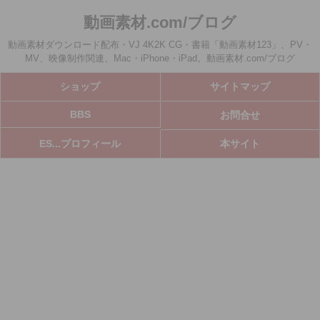
動画素材.com/ブログ
動画素材ダウンロード配布・VJ 4K2K CG・書籍「動画素材123」、PV・
MV、映像制作関連、Mac・iPhone・iPad。動画素材.com/ブログ
ショップ
サイトマップ
BBS
お問合せ
ES...プロフィール
本サイト