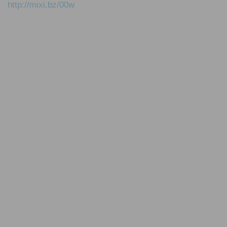
http://mixi.bz/00w