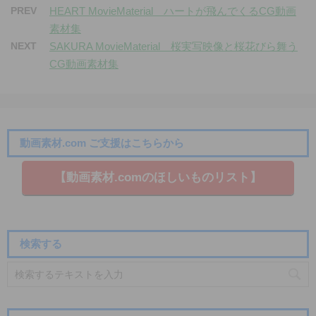
PREV
HEART MovieMaterial ハートが飛んでくるCG動画
素材集
NEXT
SAKURA MovieMaterial 桜実写映像と桜花びら舞う
CG動画素材集
動画素材.com ご支援はこちらから
【動画素材.co​mのほしいものリスト】
検索する