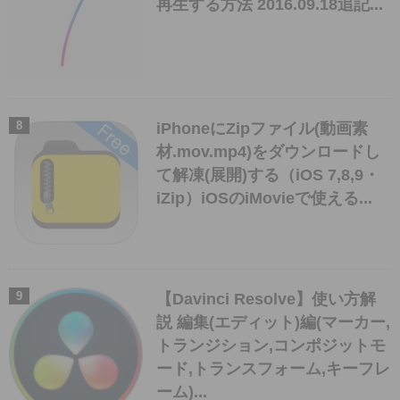
再生する方法 2016.09.18追記...
iPhoneにZipファイル(動画素
材.mov.mp4)をダウンロードし
て解凍(展開)する（iOS 7,8,9・
iZip）iOSのiMovieで使える...
【Davinci Resolve】使い方解
説 編集(エディット)編(マーカー,
トランジション,コンポジットモ
ード,トランスフォーム,キーフレ
ーム)...