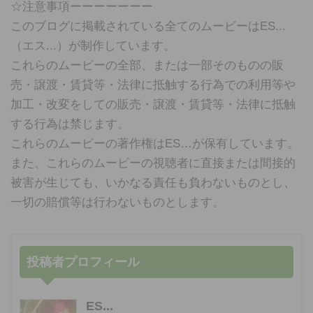
☆注意事項ーーーーーーー
このブログに掲載されている全てのムービーはES...
（エス...）が制作しています。
これらのムービーの全部、または一部そのものの販
売・譲渡・賃貸等・法律に抵触する行為での利用等や
加工・改変をしての販売・譲渡・賃貸等・法律に抵触
する行為は禁じます。
これらのムービーの著作権はES…が保有しています。
また、これらのムービーの視聴者に直接または間接的
被害が生じても、いかなる責任も負わないものとし、
一切の賠償等は行わないものとします。
投稿者プロフィール
ES...