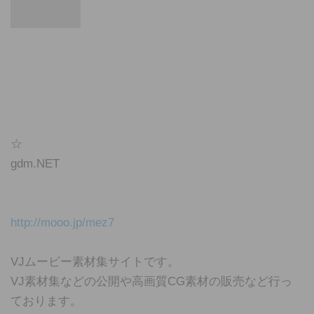
☆
gdm.NET
http://mooo.jp/mez7
VJムービー素材集サイトです。
VJ素材集などの公開や高画質CG素材の販売など行っ
ております。