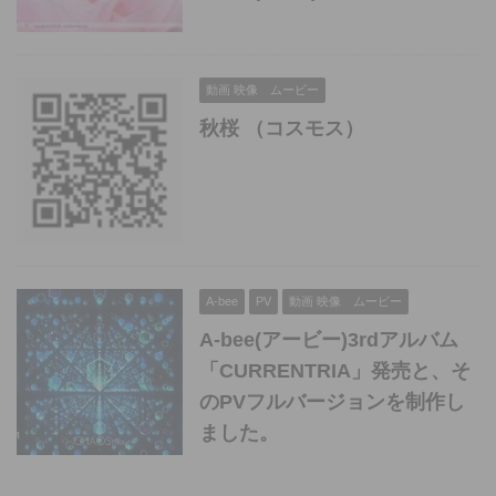
動画 映像 ムービー
秋桜 （コスモス）
A-bee
PV
動画 映像 ムービー
A-bee(アービー)3rdアルバム
「CURRENTRIA」発売と、そ
のPVフルバージョンを制作し
ました。