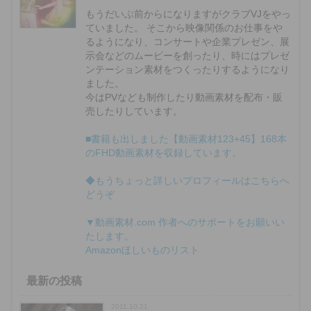
もうだいぶ前からになりますがクラブVJをやっ
ていました。 そこから映像関係のお仕事をや
るようになり、コンサートや企業プレゼン、展
示会などのムービーを創ったり、時にはプレゼ
ンテーション素材をつくったりするようになり
ました。
今はPVなども制作したり動画素材を配布・販
売したりしています。
■書籍も出しました【動画素材123+45】168本
のFHD動画素材を収録しています。
◆もうちょっと詳しいプロフィールはこちらへ
どうぞ
▼動画素材.com 作者へのサポートをお願いい
たします。
Amazonほしいものリスト
最新の投稿
2011.10.21