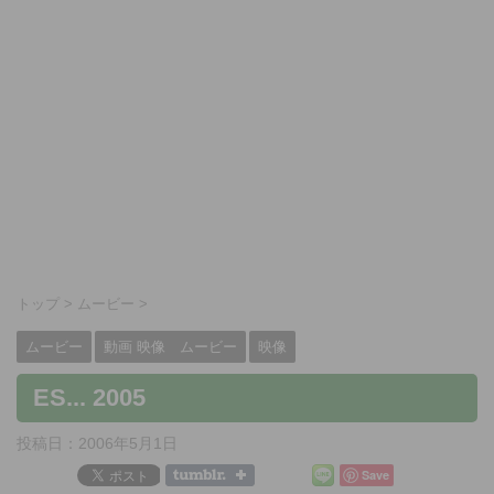
トップ
>
ムービー
>
ムービー
動画 映像 ムービー
映像
ES... 2005
投稿日：
2006年5月1日
Save