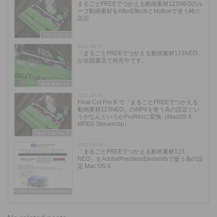
まるごとFREEでつかえる動画素材123NEOのル
ープ動画素材をAfterEffectsとMotionで使う時の
設定
AfterEffects
2011.09.27
「まるごとFREEでつかえる動画素材123NEO」
が全国書店で発売中です。
動画素材123
2011.09.16
Final Cut Pro X で「まるごとFREEでつかえる
動画素材123NEO」のMP4を使う為の設定とい
うかなんというかProResに変換（MacOS X・
MPEG Streamclip）
Final Cut Pro X
2011.09.09
「まるごとFREEでつかえる動画素材123
NEO」をAdobePremiereElementsで使う為の設
定 Mac OS X
AdobePremiereElements