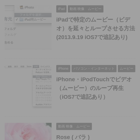
iPad
動画 映像 ムービー
iPadで特定のムービー（ビデ
オ）を延々とループさせる方法
(2013.9.19 iOS7で追記あり)
iPhone
パソコン・インターネット
ムービー
iPhone・iPodTouchでビデオ
（ムービー）のループ再生
（iOS7で追記あり）
動画 映像 ムービー
Rose ( バラ )