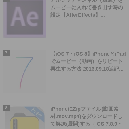
ムービーに入れて書き出す時の
設定【AfterEffects】...
【iOS 7・iOS 8】iPhoneとiPad
でムービー（動画）をリピート
再生する方法 2016.09.18追記...
iPhoneにZipファイル(動画素
材.mov.mp4)をダウンロードし
て解凍(展開)する（iOS 7,8,9・