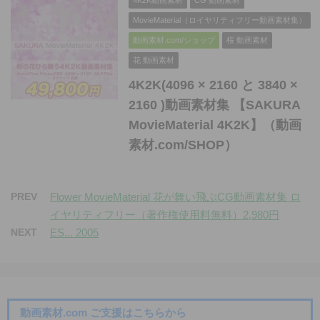
4K2K動画素材
CG 動画素材
MovieMaterial（ロイヤリティフリー動画素材集）
動画素材.com/ショップ
桜 動画素材
花 動画素材
4K2K(4096 × 2160 と 3840 ×
2160 )動画素材集 【SAKURA
MovieMaterial 4K2K】（動画
素材.com/SHOP）
PREV
Flower MovieMaterial 花が舞い飛ぶCG動画素材集 ロ
イヤリティフリー（著作権使用料無料）2,980円
NEXT
ES... 2005
動画素材.com ご支援はこちらから