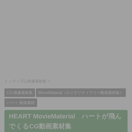
トップ
>
CG,映像素材集
>
CG,映像素材集
MovieMaterial（ロイヤリティフリー動画素材集）
ハート 動画素材
HEART MovieMaterial ハートが飛ん
でくるCG動画素材集