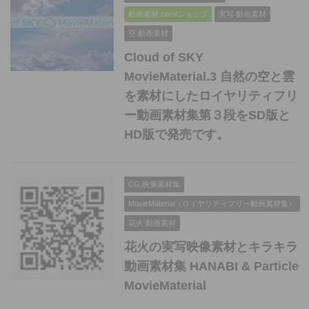
動画素材.com/ショップ
実写 動画素材
空 動画素材
Cloud of SKY
MovieMaterial.3 自然の空と雲
を素材にしたロイヤリティフリ
ー動画素材集第３段をSD版と
HD版で発売です。
CG,映像素材集
MovieMaterial（ロイヤリティフリー動画素材集）
花火 動画素材
花火の実写映像素材とキラキラ
動画素材集 HANABI & Particle
MovieMaterial