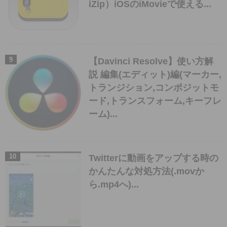
iZip）iOSのiMovieで使える...
【Davinci Resolve】使い方解
説 編集(エディット)編(マーカー,
トランジション,コンポジットモ
ード,トランスフォーム,キーフレ
ーム)...
Twitterに動画をアップする時の
かんたんな対処方法(.movか
ら.mp4へ)...