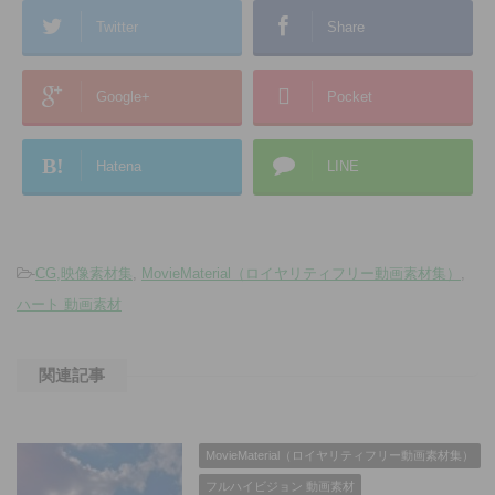
Twitter
Share
Google+
Pocket
B!
Hatena
LINE
-
CG,映像素材集
,
MovieMaterial（ロイヤリティフリー動画素材集）
,
ハート 動画素材
関連記事
MovieMaterial（ロイヤリティフリー動画素材集）
フルハイビジョン 動画素材