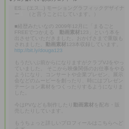
ES... (エス...) モーショングラフィックデザイナ
ー （と言うことにしています。）
■経歴みたいなの 2009年12月に「まるごと
FREEでつかえる
動画素材
123」という本を
出させていただきました。おかげさまで重版も
されました。
動画素材
123本収録しています。
http://bit.ly/douga123
もうだいぶ前からになりますがクラブVJをやっ
ていました。 そこから映像関係のお仕事をやる
ようになり、コンサートや企業プレゼン、展示
会などのムービーを創ったり、時にはプレゼン
テーション素材をつくったりするようになりま
した。
今はPVなども制作したり
動画素材
を配布・販
売したりしています。
もうちょっと詳しいプロフィールはこちらへど
うぞ