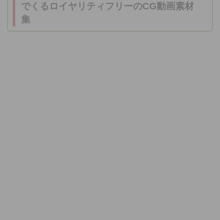
でくるロイヤリティフリーのCG動画素材
集