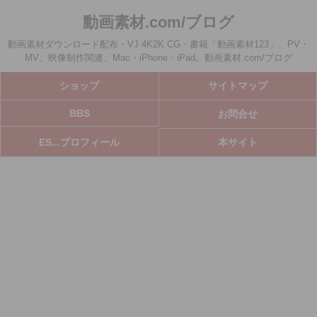
動画素材.com/ブログ
動画素材ダウンロード配布・VJ 4K2K CG・書籍「動画素材123」、PV・
MV、映像制作関連、Mac・iPhone・iPad。動画素材.com/ブログ
ショップ
サイトマップ
BBS
お問合せ
ES...プロフィール
本サイト