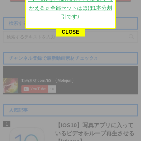
かえる♬全部セットはほぼ1本分割
引です♪
検索する
CLOSE
チャンネル登録で最新動画素材チェック♬
人気記事
【iOS10】写真アプリに入って
いるビデオをループ再生させる