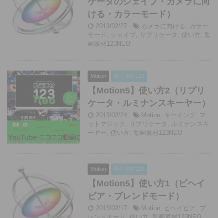
ケータのシェイプ・カメラに向
ける・カラーモード）
2013/02/27
カメラに向ける
,
カラー
モード
,
シェイプ
,
リプリケータ
,
使い方
,
動
画素材123NEO
Motion
動画素材123
【Motion5】使い方2（リプリ
ケータ・ルミナンスキーヤー）
2013/02/24
Motion
,
キーイング
,
マ
ットマジック
,
リプリケータ
,
ルミナンスキ
ーヤー
,
使い方
,
動画素材123NEO
Motion
動画素材123
【Motion5】使い方1（ビヘイ
ビア・ブレンドモード）
2013/02/17
Motion
,
ビヘイビア
,
ブ
レンドモード
,
使い方
,
動画素材123NEO