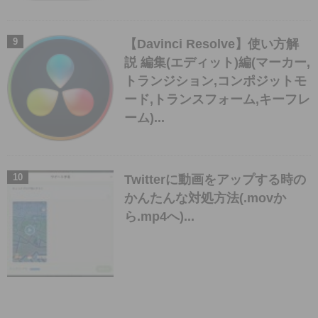
【Davinci Resolve】使い方解
説 編集(エディット)編(マーカー,
トランジション,コンポジットモ
ード,トランスフォーム,キーフレ
ーム)...
Twitterに動画をアップする時の
かんたんな対処方法(.movか
ら.mp4へ)...