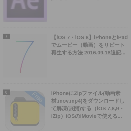
【iOS 7・iOS 8】iPhoneとiPad
でムービー（動画）をリピート
再生する方法 2016.09.18追記...
iPhoneにZipファイル(動画素
材.mov.mp4)をダウンロードし
て解凍(展開)する（iOS 7,8,9・
iZip）iOSのiMovieで使える...