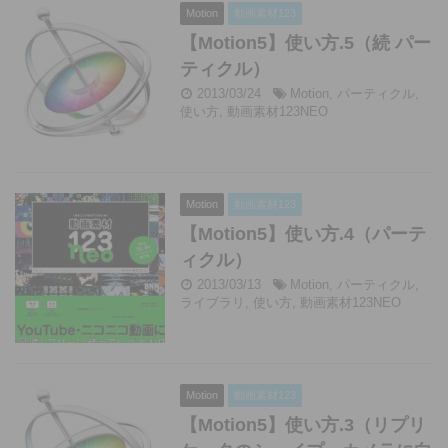
Motion
動画素材123
【Motion5】使い方.5（続 パー
ティクル）
2013/03/24
Motion
,
パーティクル
,
使い方
,
動画素材123NEO
Motion
動画素材123
【Motion5】使い方.4（パーテ
ィクル）
2013/03/13
Motion
,
パーティクル
,
ライブラリ
,
使い方
,
動画素材123NEO
Motion
動画素材123
【Motion5】使い方.3（リプリ