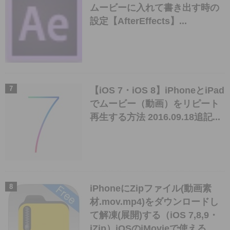
ムービーに入れて書き出す時の
設定【AfterEffects】...
【iOS 7・iOS 8】iPhoneとiPad
でムービー（動画）をリピート
再生する方法 2016.09.18追記...
iPhoneにZipファイル(動画素
材.mov.mp4)をダウンロードし
て解凍(展開)する（iOS 7,8,9・
iZip）iOSのiMovieで使える...