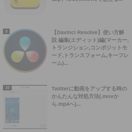
【Davinci Resolve】使い方解
説 編集(エディット)編(マーカー,
トランジション,コンポジットモ
ード,トランスフォーム,キーフレ
ーム)...
Twitterに動画をアップする時の
かんたんな対処方法(.movか
ら.mp4へ)...