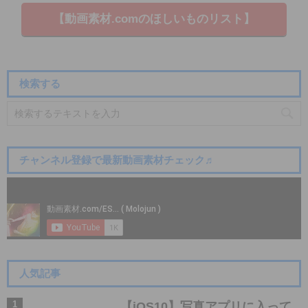
【動画素材.co​mのほしいものリスト】
検索する
チャンネル登録で最新動画素材チェック♬
人気記事
【iOS10】写真アプリに入って