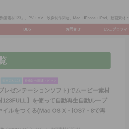
画素材123」、PV・MV、映像制作関連、Mac・iPhone・iPad。動画素材.c
BBS
お問合せ
ES...プロフ
一覧
動画素材123
映像制作関連トピック
te(プレゼンテーションソフト)でムービー素材
123FULL】を使って自動再生自動ループ
イルをつくる(Mac OS X・iOS7・8で再