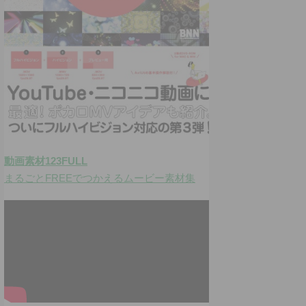
動画素材123FULL
まるごとFREEでつかえるムービー素材集