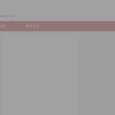
om/ブログ
ィール
本サイト