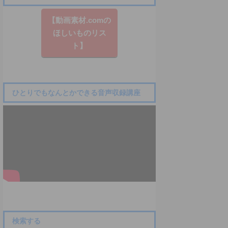
【動画素材.co​mの
ほしいものリス
ト】
ひとりでもなんとかできる音声収録講座
検索する