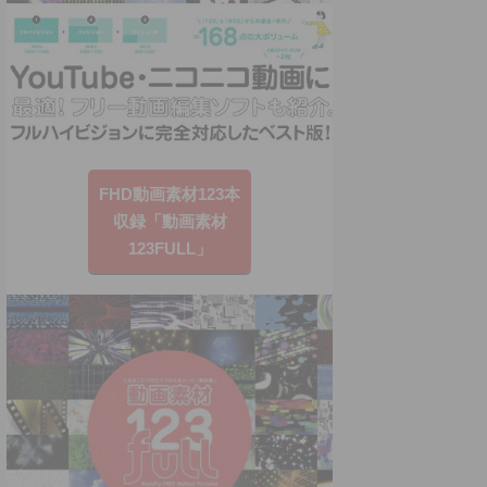
FHD動画素材123本
収録「動画素材
123FULL」