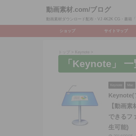
動画素材.com/ブログ
動画素材ダウンロード配布・VJ 4K2K CG・書籍「動
ショップ
サイトマップ
トップ
>
Keynote
>
「Keynote」 
Keynote
Mac
Keyno
【動画素材
できるファ
生可能)