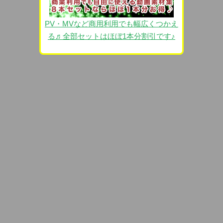
PV・MVなど商用利用でも幅広くつかえ
る♬全部セットはほぼ1本分割引です♪