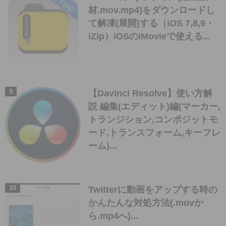
材.mov.mp4)をダウンロードし
て解凍(展開)する（iOS 7,8,9・
iZip）iOSのiMovieで使える...
【Davinci Resolve】使い方解
説 編集(エディット)編(マーカー,
トランジション,コンポジットモ
ード,トランスフォーム,キーフレ
ーム)...
Twitterに動画をアップする時の
かんたんな対処方法(.movか
ら.mp4へ)...