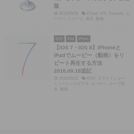
版
2013/09/26
iCloud
,
iOS
,
Keynote
,
ム
ービー
,
リピート
,
再生
,
動画
iOS7
iPad
iPhone
【iOS 7・iOS 8】iPhoneと
iPadでムービー（動画）をリ
ピート再生する方法
2016.09.18追記
2013/09/21
iOS7
,
スライドショー
,
ミュージックビデオ
,
ムービー
,
ループ再
生
,
動画