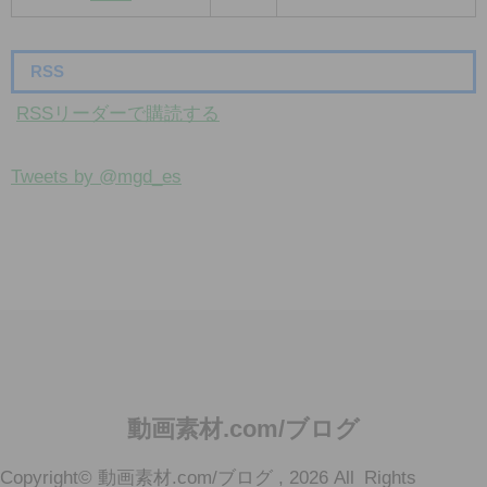
RSS
RSSリーダーで購読する
Tweets by @mgd_es
動画素材.com/ブログ
動画素材ダウンロード配布・VJ 4K2K CG・書籍「動画素材123」、PV・
Copyright© 動画素材.com/ブログ , 2026 All Rights