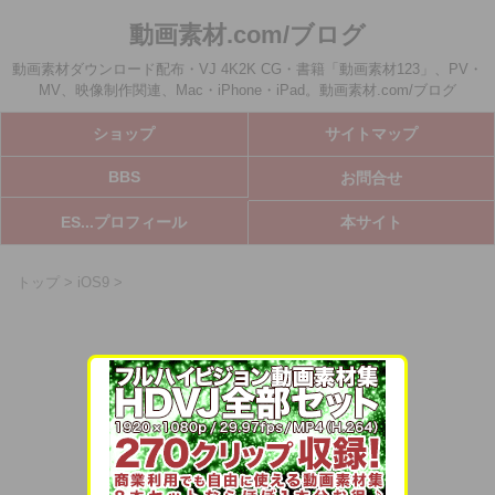
動画素材.com/ブログ
動画素材ダウンロード配布・VJ 4K2K CG・書籍「動画素材123」、PV・
MV、映像制作関連、Mac・iPhone・iPad。動画素材.com/ブログ
ショップ
サイトマップ
BBS
お問合せ
ES...プロフィール
本サイト
トップ
>
iOS9
>