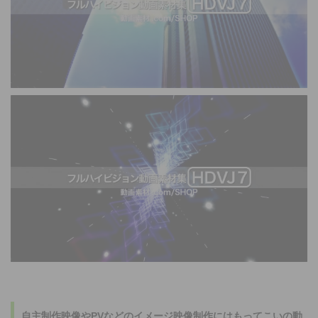
自主制作映像やPVなどのイメージ映像制作にはもってこいの
動