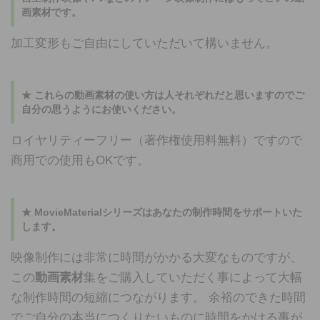
画素材
です。
加工変形もご自由にしていただいて構いません。
★ これらの
動画素材
の使い方は人それぞれだと思いますのでご
自分の思うようにお使いください。
ロイヤリティーフリー（著作権使用料無料）ですので
商用での使用もOKです。
★ MovieMaterialシリーズはあなたの制作時間をサポートいた
します。
映像制作には非常に時間がかかる大変なものですが、
この
動画素材
集をご購入していただく事によって大幅
な制作時間の短縮につながります。 余裕のできた時間
でご自分の本当につくりたいものに時間をかける事が