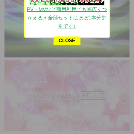
PV・MVなど商用利用でも幅広くつ
かえる♬全部セットはほぼ1本分割
引です♪
CLOSE