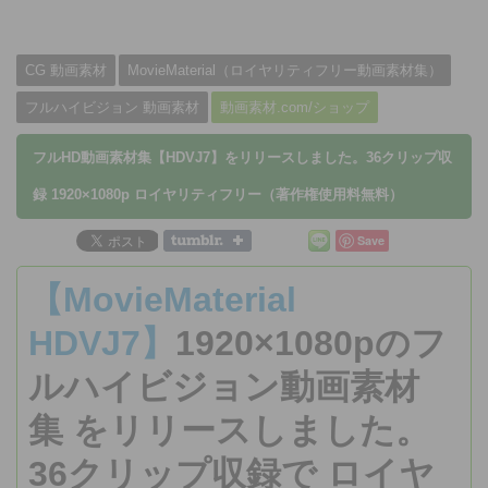
CG 動画素材
MovieMaterial（ロイヤリティフリー動画素材集）
フルハイビジョン 動画素材
動画素材.com/ショップ
フルHD動画素材集【HDVJ7】をリリースしました。36クリップ収
録 1920×1080p ロイヤリティフリー（著作権使用料無料）
Save
【MovieMaterial
HDVJ7
】
1920×1080pの
フ
ルハイビジョン
動画素材
集 をリリースしました。
36クリップ収録で ロイヤ