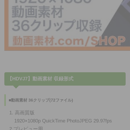
【HDVJ7】動画素材 収録形式
■動画素材 36クリップ(72ファイル)
1. 高画質版
1920×1080p QuickTime PhotoJPEG 29.97fps
2.プレビュー用