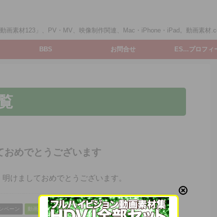
画素材123」、PV・MV、映像制作関連、Mac・iPhone・iPad。動画素材.c
BBS
お問合せ
ES...プロフ
覧
ておめでとうございます
、明けましておめでとうございます。
ンペーン
動画素材.com/ショップ