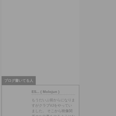
ブログ書いてる人
ES... ( Molojun )
もうだいぶ前からになりま
すがクラブVJをやってい
ました。 そこから映像関