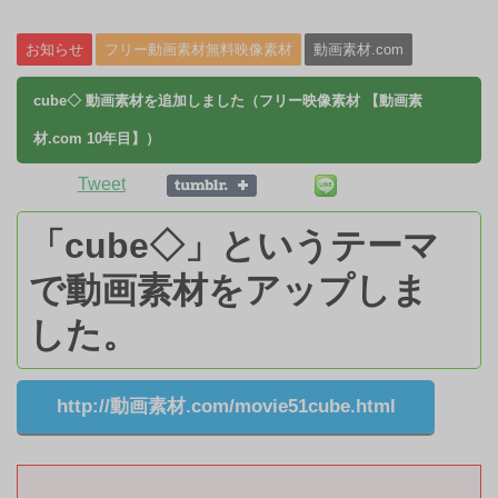
お知らせ
フリー動画素材無料映像素材
動画素材.com
cube◇ 動画素材を追加しました（フリー映像素材 【動画素
材.com 10年目】）
Tweet
「cube◇」というテーマ
で動画素材をアップしま
した。
http://動画素材.com/movie51cube.html