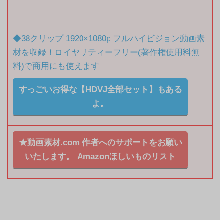
PV・MVなど商用利用でも幅広くつ
かえる♬全部セットはほぼ1本分割
◆38クリップ 1920×1080p フルハイビジョン動画素
引です♪
材を収録！ロイヤリティーフリー(著作権使用料無
料)で商用にも使えます
すっごいお得な【HDVJ全部セット】もある
よ。
★動画素材.com 作者へのサポートをお願い
いたします。
Amazonほしいものリスト