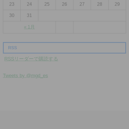
23
24
25
26
27
28
29
30
31
« 1月
RSS
RSSリーダーで購読する
Tweets by @mgd_es