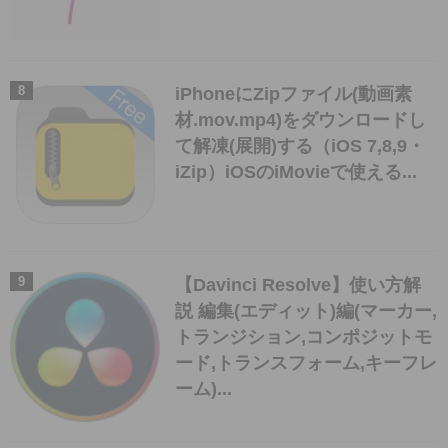
iPhoneにZipファイル(動画素
材.mov.mp4)をダウンロードし
て解凍(展開)する（iOS 7,8,9・
iZip）iOSのiMovieで使える...
【Davinci Resolve】使い方解
説 編集(エディット)編(マーカー,
トランジション,コンポジットモ
ード,トランスフォーム,キーフレ
ーム)...