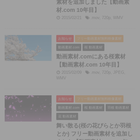
素材を追加しました【動画素
材.com 10年目】
2015/02/21
.mov
,
720p
,
WMV
お知らせ
フリー動画素材無料映像素材
動画素材.com
桜 動画素材
動画素材.comにある桜素材
【動画素材.com 10年目】
2015/02/09
.mov
,
720p
,
JPEG
,
WMV
お知らせ
フリー動画素材無料映像素材
動画素材.com
桜 動画素材
羽根 動画素材
花 動画素材
舞い散る(桜の花びらとか羽根
とか) フリー動画素材を追加し