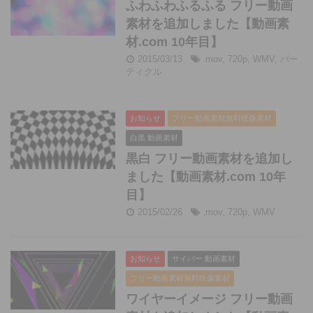
ふわふわふるふる フリー動画
素材を追加しました【動画素
材.com 10年目】
2015/03/13
.mov
,
720p
,
WMV
,
パー
ティクル
お知らせ
フリー動画素材無料映像素材
白黒 動画素材
黒白 フリー動画素材を追加し
ました【動画素材.com 10年
目】
2015/02/26
.mov
,
720p
,
WMV
お知らせ
サイバー 動画素材
フリー動画素材無料映像素材
ワイヤーイメージ フリー動画