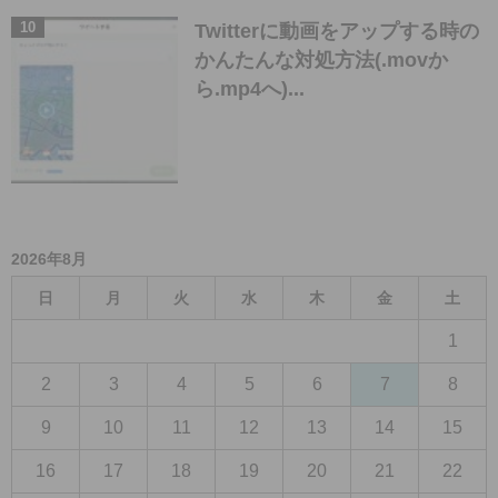
Twitterに動画をアップする時の
かんたんな対処方法(.movか
ら.mp4へ)...
2026年8月
日
月
火
水
木
金
土
1
2
3
4
5
6
7
8
9
10
11
12
13
14
15
16
17
18
19
20
21
22