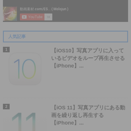
人気記事
【iOS10】写真アプリに入って
いるビデオをループ再生させる
【iPhone】...
【iOS 11】写真アプリにある動
画を繰り返し再生する
【iPhone】...