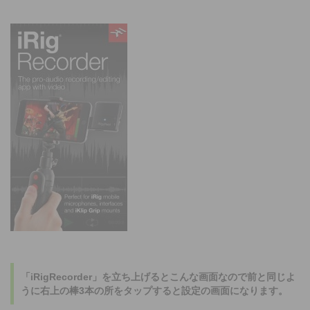
「iRigRecorder」を立ち上げるとこんな画面なので前と同じよ
うに右上の棒3本の所をタップすると設定の画面になります。