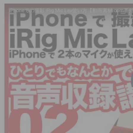
iPhoneでの撮影 iRig Mic Lav使い方【動画素材.