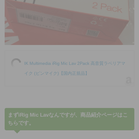
IK Multimedia iRig Mic Lav 2Pack 高音質ラベリアマ
イク (ピンマイク)【国内正規品】
まずiRig Mic Lavなんですが、商品紹介ページはこ
ちらです。