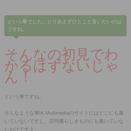
という事でした。とりあえずひとこと言いたいのは
ですね、
そんなの初見でわ
かるはずないじゃ
ん！
という事ですね。
そんなような事IK Multimediaのサイトにはどこにも書
いていないですし、説明書らしきものにも書いていな
いわけですよ。