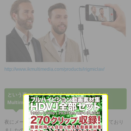
http://www.ikmultimedia.com/products/irigmiclav/
という事でこちらではどうにもわからなく IK
Multimedia のサポートに連絡してみました。
夜にメールをしたら次の日のお昼には返信がきており
ましたので対応は早かったです。