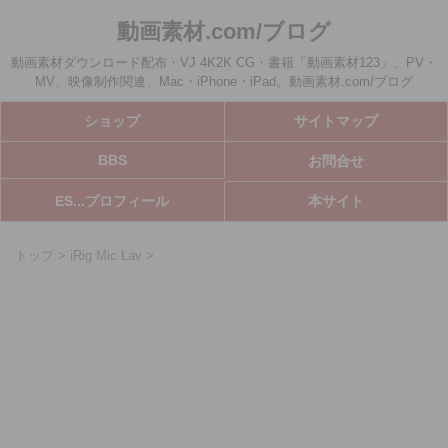
動画素材.com/ブログ
動画素材ダウンロード配布・VJ 4K2K CG・書籍「動画素材123」、PV・
MV、映像制作関連、Mac・iPhone・iPad。動画素材.com/ブログ
ショップ
サイトマップ
BBS
お問合せ
ES...プロフィール
本サイト
トップ
>
iRig Mic Lav
>