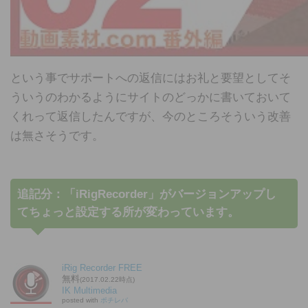
という事でサポートへの返信にはお礼と要望としてそ
ういうのわかるようにサイトのどっかに書いておいて
くれって返信したんですが、今のところそういう改善
は無さそうです。
追記分：「iRigRecorder」がバージョンアップし
てちょっと設定する所が変わっています。
iRig Recorder FREE
無料
(2017.02.22時点)
IK Multimedia
posted with
ポチレバ