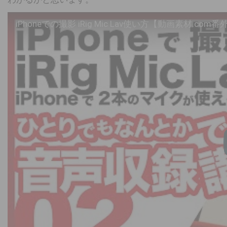
iPhoneでの撮影 iRig Mic Lav使い方【動画素材.