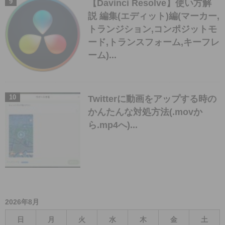
【Davinci Resolve】使い方解
説 編集(エディット)編(マーカー,
トランジション,コンポジットモ
ード,トランスフォーム,キーフレ
ーム)...
Twitterに動画をアップする時の
かんたんな対処方法(.movか
ら.mp4へ)...
2026年8月
日
月
火
水
木
金
土