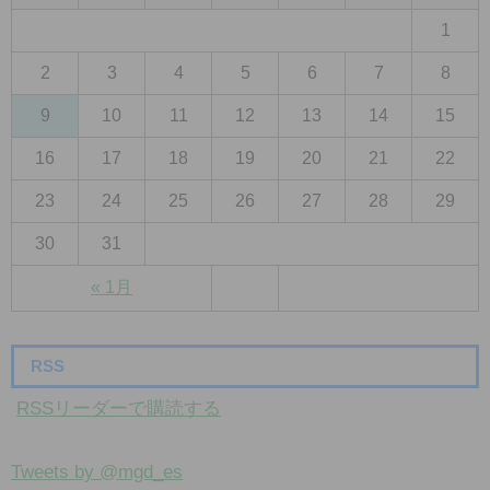
1
2
3
4
5
6
7
8
9
10
11
12
13
14
15
16
17
18
19
20
21
22
23
24
25
26
27
28
29
30
31
« 1月
RSS
RSSリーダーで購読する
Tweets by @mgd_es