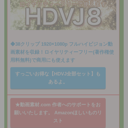
◆38クリップ 1920×1080p フルハイビジョン動
画素材を収録！ロイヤリティーフリー(著作権使
用料無料)で商用にも使えます
すっごいお得な【HDVJ全部セット】も
あるよ。
★動画素材.com 作者へのサポートをお
願いいたします。
Amazonほしいものリ
スト