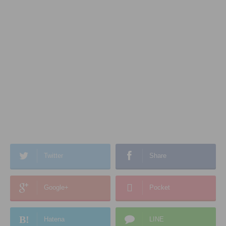
Twitter
Share
Google+
Pocket
B!
Hatena
LINE