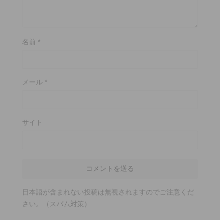
名前
*
メール
*
サイト
日本語が含まれない投稿は無視されますのでご注意くだ
さい。（スパム対策）