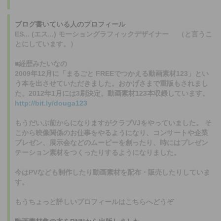
ブログ書いている人のプロフィール
ES... (エス...) モーショングラフィックデザイナー （と言うこ
とにしています。）
■経歴みたいなの
2009年12月に「まるごと FREEでつかえる
動画素材
123」とい
う本を出させていただきました。おかげさまで重版もされまし
た。2012年1月には3刷決定。
動画素材
123本収録しています。
http://bit.ly/douga123
もうだいぶ前からになりますがクラブVJをやっていました。 そ
こから映像関係のお仕事をやるようになり、コンサートや企業
プレゼン、展示会などのムービーを創ったり、時にはプレゼン
テーション素材をつくったりするようになりました。
今はPVなども制作したり
動画素材
を配布・販売したりしていま
す。
もうちょっと詳しいプロフィールはこちらへどうぞ