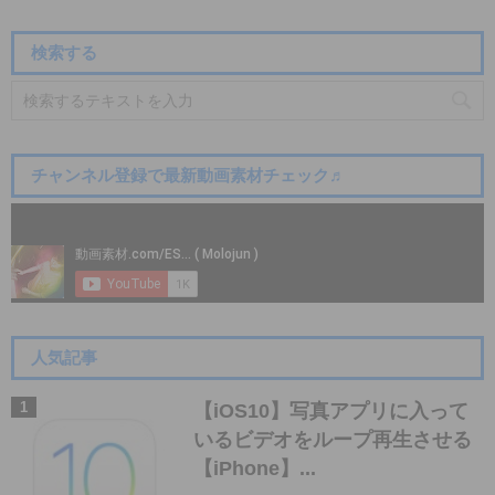
検索する
チャンネル登録で最新動画素材チェック♬
人気記事
【iOS10】写真アプリに入って
いるビデオをループ再生させる
【iPhone】...