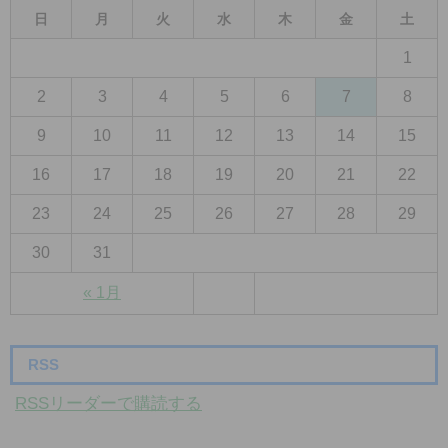
日
月
火
水
木
金
土
1
2
3
4
5
6
7
8
9
10
11
12
13
14
15
16
17
18
19
20
21
22
23
24
25
26
27
28
29
30
31
« 1月
RSS
RSSリーダーで購読する