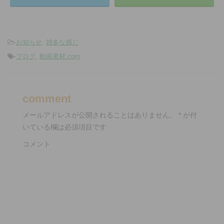
-
お知らせ
,
雑多な感じ
-
ブログ
,
動画素材.com
comment
メールアドレスが公開されることはありません。
*
が付
いている欄は必須項目です
コメント