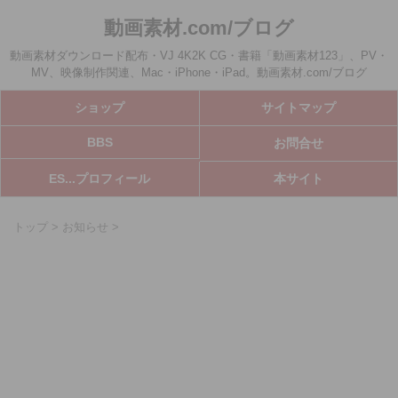
動画素材.com/ブログ
動画素材ダウンロード配布・VJ 4K2K CG・書籍「動画素材123」、PV・
MV、映像制作関連、Mac・iPhone・iPad。動画素材.com/ブログ
ショップ
サイトマップ
BBS
お問合せ
ES...プロフィール
本サイト
トップ
>
お知らせ
>