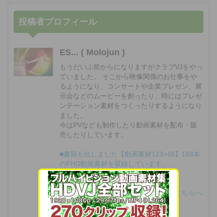
投稿者プロフィール
ES... ( Molojun )
もうだいぶ前からになりますがクラブVJをやっ
ていました。 そこから映像関係のお仕事をや
るようになり、コンサートや企業プレゼン、展
示会などのムービーを創ったり、時にはプレゼ
ンテーション素材をつくったりするようになり
ました。
今はPVなども制作したり動画素材を配布・販
売したりしています。
■書籍も出しました【動画素材123+45】168本
のFHD動画素材を収録しています。
◆もうちょっと詳しいプロフィールはこちらへ
どうぞ