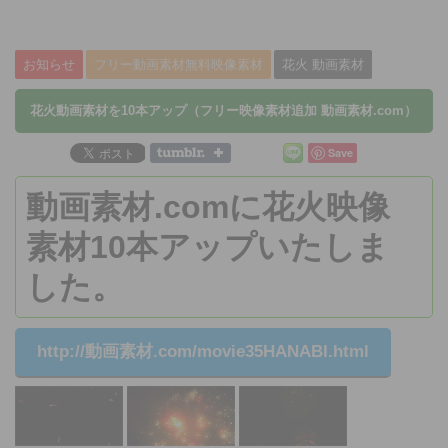
お知らせ
フリー動画素材無料映像素材
花火 動画素材
花火動画素材を10本アップ（フリー映像素材追加 動画素材.com）
Save
動画素材.comに
花火
映像
素材
10本アップいたしま
した。
http://
動画素材
.com/movie35HANABI.html