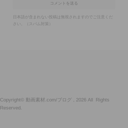
日本語が含まれない投稿は無視されますのでご注意くだ
さい。（スパム対策）
Copyright© 動画素材.com/ブログ , 2026 All Rights
Reserved.
動画素材.com/ブログ
動画素材ダウンロード配布・VJ 4K2K CG・書籍「動画素材123」、PV・