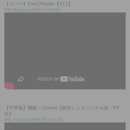
【カバー】Fire◎Flower【VY2】
http://youtu.be/aIArL2lO43A
【中華風】螭吻～Chiwen【鏡音レンオリジナル曲・PV
付】
http://youtu.be/dtSPCnp-s0A