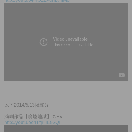
http://youtu.be/4OzZX0mXmM8
以下2014/5/13掲載分
演劇作品【廃墟地獄】のPV
http://youtu.be/HifjrHE92QI