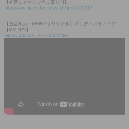
【初音ミクオリジナル篭り唄】
http://www.nicovideo.jp/watch/sm18193013
【巡音ルカ・MEIKOオリジナル】マリア・パラノイア
【MMDPV】
http://youtu.be/-UOPsJ3MXOM