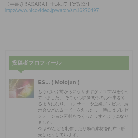
【手書きBASARA】千.本.桜【宴記念】
http://www.nicovideo.jp/watch/sm16270497
投稿者プロフィール
ES... ( Molojun )
もうだいぶ前からになりますがクラブVJをやっ
ていました。 そこから映像関係のお仕事をや
るようになり、コンサートや企業プレゼン、展
示会などのムービーを創ったり、時にはプレゼ
ンテーション素材をつくったりするようになり
ました。
今はPVなども制作したり動画素材を配布・販
売したりしています。