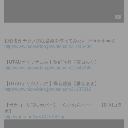
初心者がテクノ的な音楽を作ってみた#1 [Strobe(mini)]
http://www.nicovideo.jp/watch/sm21845480
【UTAUオリジナル曲】玖紅咲酋【葵コルリ】
http://www.nicovideo.jp/watch/sm21845345
【UTAUオリジナル曲】爆音聴覚【椎音あま】
http://www.nicovideo.jp/watch/sm21187816
【ボカロ・UTAUカバー】 らいおんハート 【MIXIコラ
ボ】
http://youtu.be/kcwCDBA4Sqc