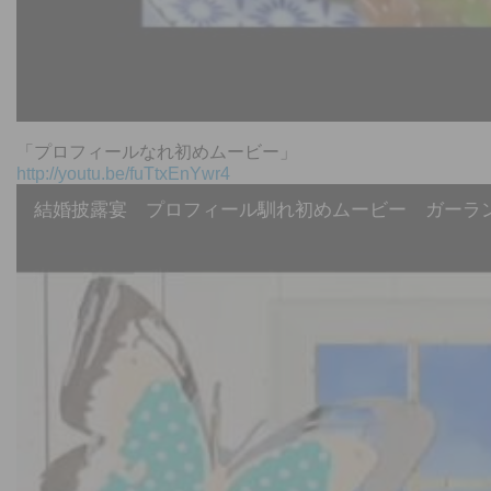
「プロフィールなれ初めムービー」
http://youtu.be/fuTtxEnYwr4
結婚披露宴 プロフィール馴れ初めムービー ガーラ