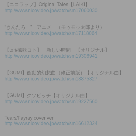
【ニコラップ】Original Tales【LAIKI】
http://www.nicovideo.jp/watch/sm17060030
“きんたろー” アニメ （モゥモゥ太郎より）
http://www.nicovideo.jp/watch/sm17118064
【tori/楓歌コト】 新しい時間 【オリジナル】
http://www.nicovideo.jp/watch/sm19306941
【GUMI】衝動的幻想曲（修正前版）【オリジナル曲】
http://www.nicovideo.jp/watch/sm18875827
【GUMI】クソビッチ【オリジナル曲】
http://www.nicovideo.jp/watch/sm19227560
Tears/Fayray cover ver
http://www.nicovideo.jp/watch/sm16612324