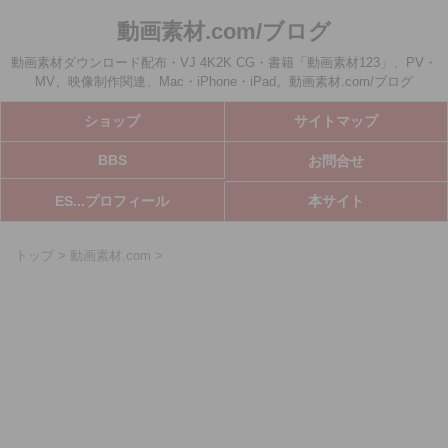
動画素材.com/ブログ
動画素材ダウンロード配布・VJ 4K2K CG・書籍「動画素材123」、PV・
MV、映像制作関連、Mac・iPhone・iPad。動画素材.com/ブログ
ショップ
サイトマップ
BBS
お問合せ
ES...プロフィール
本サイト
トップ
>
動画素材.com
>