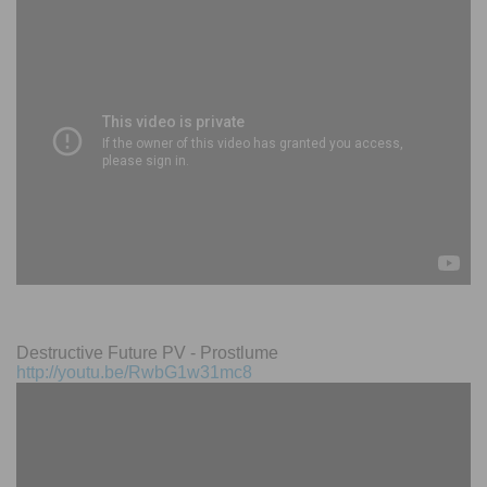
Destructive Future PV - Prostlume
http://youtu.be/RwbG1w31mc8