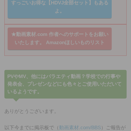
すっごいお得な【HDVJ全部セット】もある
よ。
★動画素材.com 作者へのサポートをお願い
いたします。
Amazonほしいものリスト
PVやMV、他にはバラエティ動画？学校での行事や
発表会、プレゼンなどにも色々とご使用いただいて
いるようです。
ありがとうございます。
以下今までに掲示板で（
動画素材.com/BBS
）ご報告が