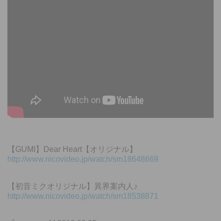
【GUMI】Dear Heart【オリジナル】
http://www.nicovideo.jp/watch/sm18648669
【初音ミクオリジナル】異界案内人♪
http://www.nicovideo.jp/watch/sm18538871