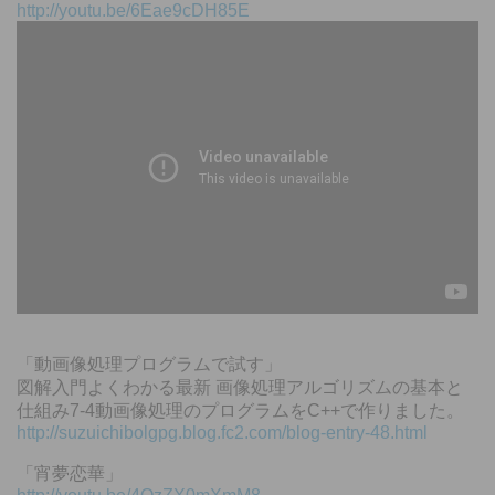
http://youtu.be/6Eae9cDH85E
「動画像処理プログラムで試す」
図解入門よくわかる最新 画像処理アルゴリズムの基本と
仕組み7-4動画像処理のプログラムをC++で作りました。
http://suzuichibolgpg.blog.fc2.com/blog-entry-48.html
「宵夢恋華」