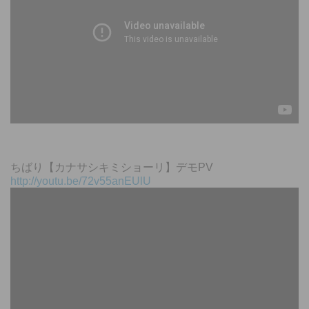
ちばり【カナサシキミショーリ】デモPV
http://youtu.be/72v55anEUlU