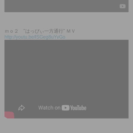
ｍｏ２ "はっぴぃ一方通行" ＭＶ
http://youtu.be/lSGeg8uYvGo