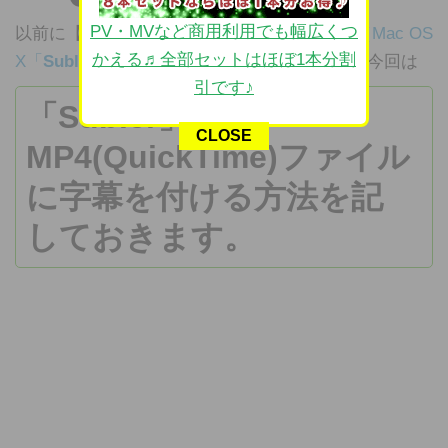
PV・MVなど商用利用でも幅広くつ
以前に【
MP4ファイルにチャプターをつける（Mac OS
かえる♬全部セットはほぼ1本分割
X「
Subler
」）
】という記事を書きましたが、今回は
引です♪
「
Subler
」で
CLOSE
MP4(QuickTime)ファイル
に
字幕
を付ける方法を記
しておきます。