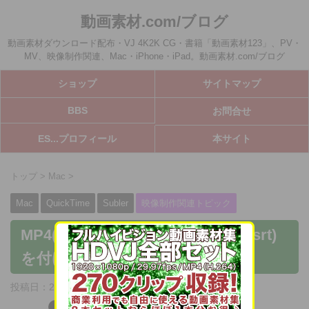
動画素材.com/ブログ
動画素材ダウンロード配布・VJ 4K2K CG・書籍「動画素材123」、PV・
MV、映像制作関連、Mac・iPhone・iPad。動画素材.com/ブログ
ショップ
サイトマップ
BBS
お問合せ
ES...プロフィール
本サイト
トップ
>
Mac
>
Mac
QuickTime
Subler
映像制作関連トピック
MP4(QuickTime)ファイルに字幕(srt)
を付ける（Mac OS X「Subler」）
投稿日：2013年8月31日 更新日：
2016年12月22日
Save