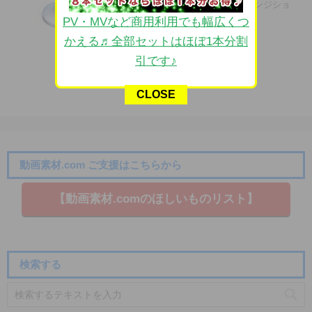
ニメーション
,
エフェクト
,
トランジショ
ン
,
互換性
PV・MVなど商用利用でも幅広くつ
かえる♬全部セットはほぼ1本分割
引です♪
CLOSE
動画素材.com ご支援はこちらから
【動画素材.co​mのほしいものリスト】
検索する