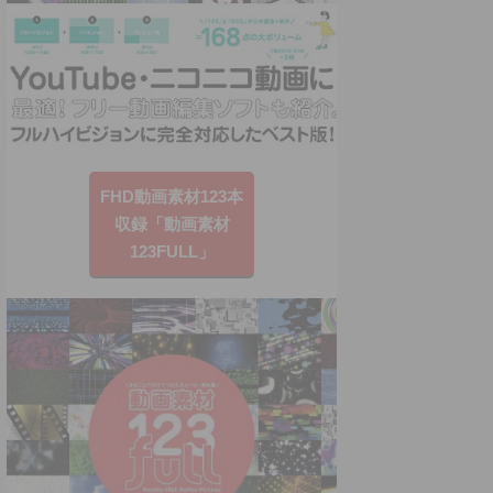
FHD動画素材123本
収録「動画素材
123FULL」