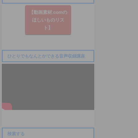
【動画素材.co​mの
ほしいものリス
ト】
ひとりでもなんとかできる音声収録講座
検索する