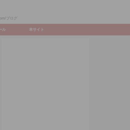
om/ブログ
ィール
本サイト