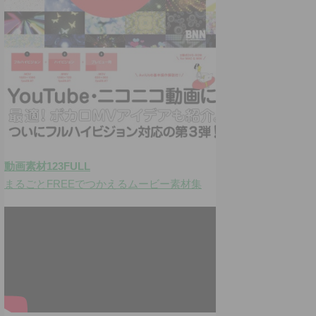
動画素材123FULL
まるごとFREEでつかえるムービー素材集