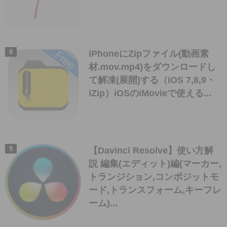
iPhoneにZipファイル(動画素
材.mov.mp4)をダウンロードし
て解凍(展開)する（iOS 7,8,9・
iZip）iOSのiMovieで使える...
【Davinci Resolve】使い方解
説 編集(エディット)編(マーカー,
トランジション,コンポジットモ
ード,トランスフォーム,キーフレ
ーム)...