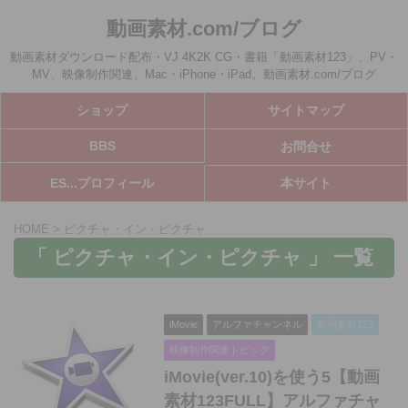
動画素材.com/ブログ
動画素材ダウンロード配布・VJ 4K2K CG・書籍「動画素材123」、PV・
MV、映像制作関連、Mac・iPhone・iPad。動画素材.com/ブログ
ショップ
サイトマップ
BBS
お問合せ
ES...プロフィール
本サイト
HOME
>
ピクチャ・イン・ピクチャ
「 ピクチャ・イン・ピクチャ 」 一覧
iMovie
アルファチャンネル
動画素材123
映像制作関連トピック
iMovie(ver.10)を使う5【動画
素材123FULL】アルファチャ