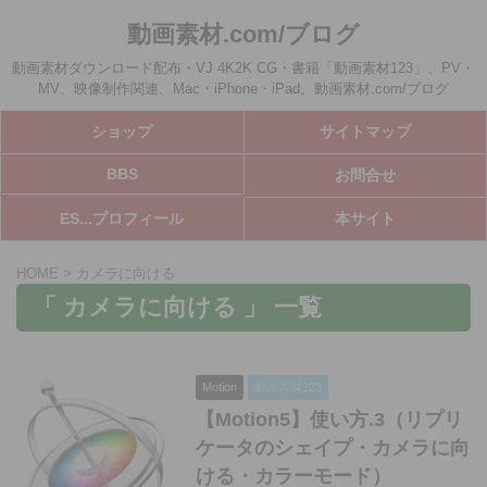
動画素材.com/ブログ
動画素材ダウンロード配布・VJ 4K2K CG・書籍「動画素材123」、PV・
MV、映像制作関連、Mac・iPhone・iPad。動画素材.com/ブログ
ショップ
サイトマップ
BBS
お問合せ
ES...プロフィール
本サイト
HOME
>
カメラに向ける
「 カメラに向ける 」 一覧
Motion
動画素材123
【Motion5】使い方.3（リプリ
ケータのシェイプ・カメラに向
ける・カラーモード）