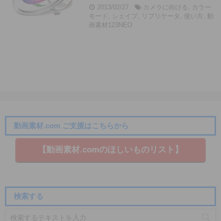
2013/02/27
カメラに向ける
,
カラー
モード
,
シェイプ
,
リプリケータ
,
使い方
,
動
画素材123NEO
動画素材.com ご支援はこちらから
【動画素材.co​mのほしいものリスト】
検索する