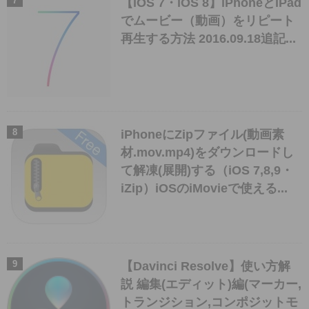
【iOS 7・iOS 8】iPhoneとiPad
でムービー（動画）をリピート
再生する方法 2016.09.18追記...
iPhoneにZipファイル(動画素
材.mov.mp4)をダウンロードし
て解凍(展開)する（iOS 7,8,9・
iZip）iOSのiMovieで使える...
【Davinci Resolve】使い方解
説 編集(エディット)編(マーカー,
トランジション,コンポジットモ