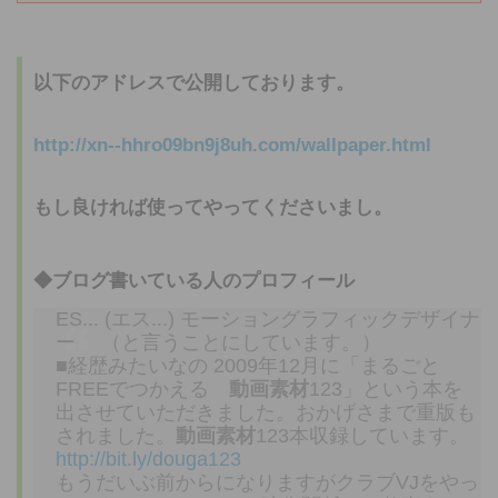
以下のアドレスで公開しております。
http://xn--hhro09bn9j8uh.com/wallpaper.html
もし良ければ使ってやってくださいまし。
◆ブログ書いている人のプロフィール
ES... (エス...) モーショングラフィックデザイナ
ー （と言うことにしています。）
■経歴みたいなの 2009年12月に「まるごと
FREEでつかえる
動画素材
123」という本を
出させていただきました。おかげさまで重版も
されました。
動画素材
123本収録しています。
http://bit.ly/douga123
もうだいぶ前からになりますがクラブVJをやっ