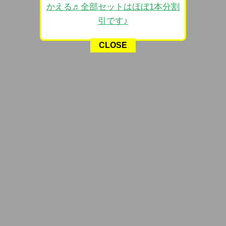
かえる♬全部セットはほぼ1本分割
引です♪
CLOSE