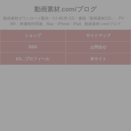
動画素材.com/ブログ
動画素材ダウンロード配布・VJ 4K2K CG・書籍「動画素材123」、PV・
MV、映像制作関連、Mac・iPhone・iPad。動画素材.com/ブログ
ショップ
サイトマップ
BBS
お問合せ
ES...プロフィール
本サイト