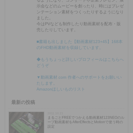
示会などのムービーを創ったり、時にはプレゼ
ンテーション素材をつくったりするようになり
ました。
今はPVなども制作したり動画素材を配布・販
売したりしています。
■書籍も出しました【動画素材123+45】168本
のFHD動画素材を収録しています。
◆もうちょっと詳しいプロフィールはこちらへ
どうぞ
▼動画素材.com 作者へのサポートをお願いい
たします。
Amazonほしいものリスト
最新の投稿
2011.10.21
まるごとFREEでつかえる動画素材123NEOのル
ープ動画素材をAfterEffectsとMotionで使う時の
設定