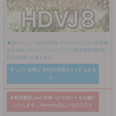
◆38クリップ 1920×1080p フルハイビジョン動画素
材を収録！ロイヤリティーフリー(著作権使用料無
料)で商用にも使えます
すっごいお得な【HDVJ全部セット】もある
よ。
★動画素材.com 作者へのサポートをお願い
いたします。
Amazonほしいものリスト