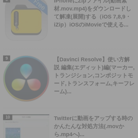
iPhoneにZipファイル(動画素
材.mov.mp4)をダウンロードし
て解凍(展開)する（iOS 7,8,9・
iZip）iOSのiMovieで使える...
【Davinci Resolve】使い方解
説 編集(エディット)編(マーカー,
トランジション,コンポジットモ
ード,トランスフォーム,キーフレ
ーム)...
Twitterに動画をアップする時の
かんたんな対処方法(.movか
ら.mp4へ)...