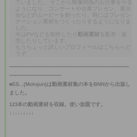
ていました。 そこから映像関係のお仕事をやる
ようになり、コンサートや企業プレゼン、展示
会などのムービーを創ったり、時にはプレゼン
テーション素材をつくったりするようになりま
した。
今はPVなども制作したり
動画素材
を配布・販
売したりしています。
もうちょっと詳しいプロフィールはこちらへど
うぞ
━━━━━━━━━━━━━━━━━━━━━━━
━━━━━━━━━━
■ES...(Molojun)は
動画素材
集の本をBNNから出版し
ました。
123本の
動画素材
を収録。使い放題です。
↓↓↓↓↓↓↓↓↓