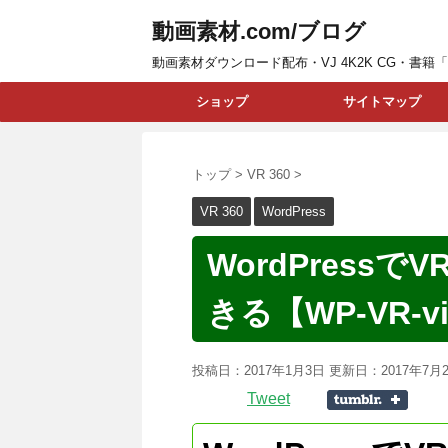
動画素材.com/ブログ
動画素材ダウンロード配布・VJ 4K2K CG・書籍「動
ショップ
サイトマップ
トップ
>
VR 360
>
VR 360
WordPress
WordPress
きる【WP-VR-
投稿日：2017年1月3日 更新日：
2017年7月
Tweet