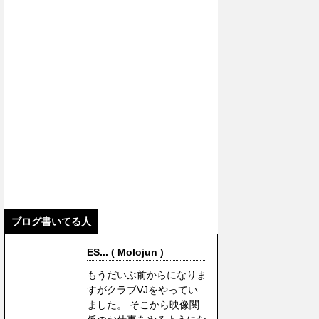
ブログ書いてる人
ES... ( Molojun )
もうだいぶ前からになりま
すがクラブVJをやってい
ました。 そこから映像関