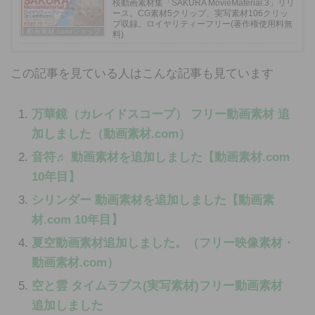
桜動画素材集「SAKURA MovieMaterial.3」リリ
ース。CG素材5クリップ、実写素材106クリッ
プ収録。ロイヤリティーフリー(著作権使用料無
動画素材.com/ショップ
料)
この記事を見ている人はこんな記事も見ています
万華鏡（カレイドスコープ） フリー動画素材 追
加しました（動画素材.com）
音符♬ 動画素材を追加しました【動画素材.com
10年目】
シリンダー 動画素材を追加しました【動画素
材.com 10年目】
夏空動画素材追加しました。（フリー映像素材・
動画素材.com）
空と雲 タイムラプス(実写素材)フリー動画素材
追加しました