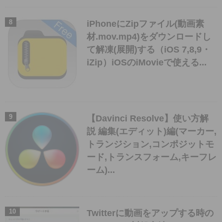
iPhoneにZipファイル(動画素
材.mov.mp4)をダウンロードし
て解凍(展開)する（iOS 7,8,9・
iZip）iOSのiMovieで使える...
【Davinci Resolve】使い方解
説 編集(エディット)編(マーカー,
トランジション,コンポジットモ
ード,トランスフォーム,キーフレ
ーム)...
Twitterに動画をアップする時の