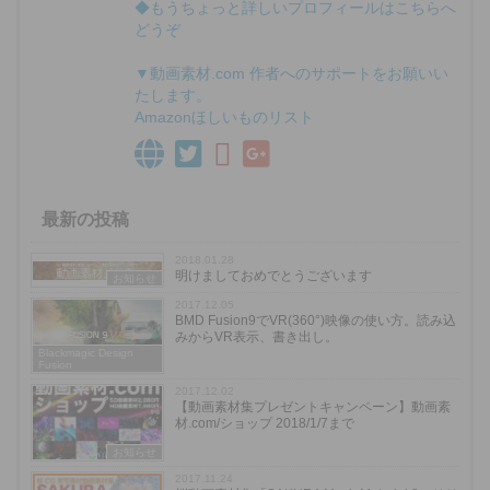
◆もうちょっと詳しいプロフィールはこちらへ
どうぞ
▼動画素材.com 作者へのサポートをお願いい
たします。
Amazonほしいものリスト
最新の投稿
2018.01.28
明けましておめでとうございます
お知らせ
2017.12.05
BMD Fusion9でVR(360°)映像の使い方。読み込
みからVR表示、書き出し。
Blackmagic Design
Fusion
2017.12.02
【動画素材集プレゼントキャンペーン】動画素
材.com/ショップ 2018/1/7まで
お知らせ
2017.11.24