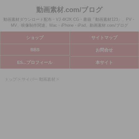
動画素材.com/ブログ
動画素材ダウンロード配布・VJ 4K2K CG・書籍「動画素材123」、PV・
MV、映像制作関連、Mac・iPhone・iPad。動画素材.com/ブログ
ショップ
サイトマップ
BBS
お問合せ
ES...プロフィール
本サイト
トップ
>
サイバー 動画素材
>