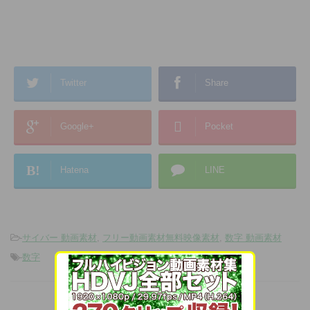
Twitter
Share
Google+
Pocket
B!
Hatena
LINE
-
サイバー 動画素材
,
フリー動画素材無料映像素材
,
数字 動画素材
-
数字