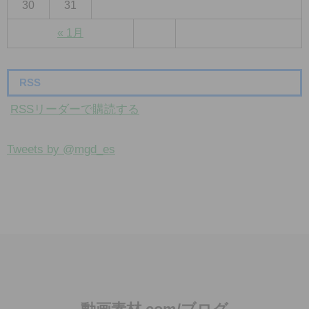
30
31
« 1月
RSS
RSSリーダーで購読する
Tweets by @mgd_es