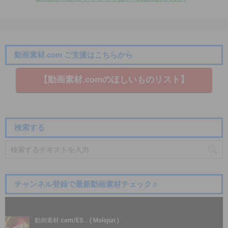
動画素材.com ご支援はこちらから
【動画素材.co​mのほしいものリスト】
検索する
チャンネル登録で最新動画素材チェック♬