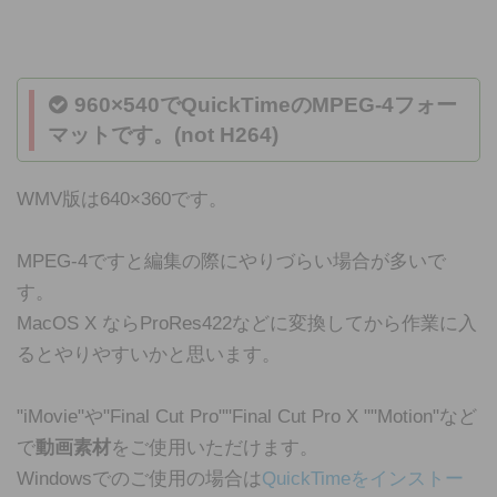
960×540でQuickTimeのMPEG-4フォー
マットです。(not H264)
WMV版は640×360です。
MPEG-4ですと編集の際にやりづらい場合が多いで
す。
MacOS X ならProRes422などに変換してから作業に入
るとやりやすいかと思います。
"iMovie"や"Final Cut Pro""Final Cut Pro X ""Motion"など
で
動画素材
をご使用いただけます。
Windowsでのご使用の場合は
QuickTimeをインストー