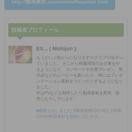
http://動画素材.com/movie45number.html
投稿者プロフィール
ES... ( Molojun )
もうだいぶ前からになりますがクラブVJをやっ
ていました。 そこから映像関係のお仕事をや
るようになり、コンサートや企業プレゼン、展
示会などのムービーを創ったり、時にはプレゼ
ンテーション素材をつくったりするようになり
ました。
今はPVなども制作したり動画素材を配布・販
売したりしています。
■書籍も出しました【動画素材123+45】168本
のFHD動画素材を収録しています。