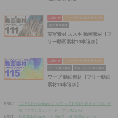
お知らせ
フリー動画素材無料映像素材
実写 動画素材
実写素材 ススキ 動画素材【フ
リー動画素材10本追加】
お知らせ
フリー動画素材無料映像素材
ワープ 動画素材
宇宙っぽいの 動画素材
ワープ 動画素材【フリー動画
素材10本追加】
PREV
【JES Deinterlacer】を使って1080iの動画を480iに変
換（ダウンコンバート）する(OS X)
NEXT
動画素材配布サイト 9年目。(動画素材.com)