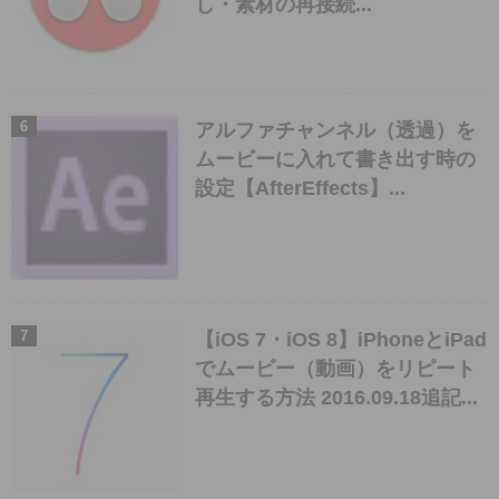
し・素材の再接続...
アルファチャンネル（透過）を
ムービーに入れて書き出す時の
設定【AfterEffects】...
【iOS 7・iOS 8】iPhoneとiPad
でムービー（動画）をリピート
再生する方法 2016.09.18追記...