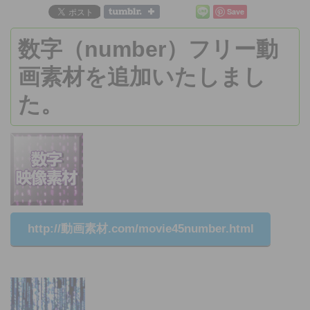
Save
数字
（number）フリー
動
画素材
を追加いたしまし
た。
http://動画素材.com/movie45number.html