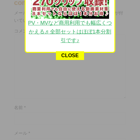
comment
メールアドレスが公開されることはありません。
*
が付
いている欄は必須項目です
PV・MVなど商用利用でも幅広くつ
コメント
かえる♬全部セットはほぼ1本分割
引です♪
CLOSE
名前
*
メール
*