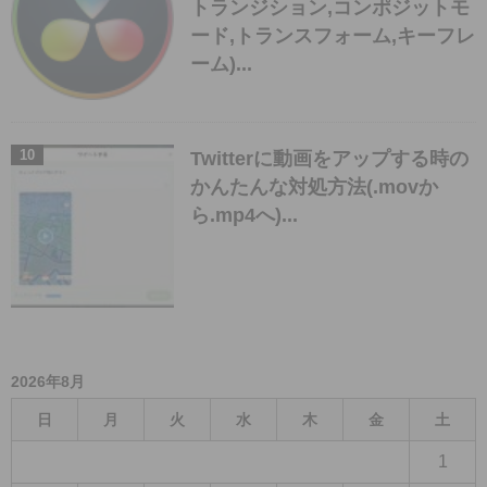
トランジション,コンポジットモ
ード,トランスフォーム,キーフレ
ーム)...
Twitterに動画をアップする時の
かんたんな対処方法(.movか
ら.mp4へ)...
2026年8月
日
月
火
水
木
金
土
1