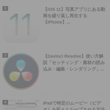
【iOS 11】写真アプリにある動
画を繰り返し再生する
【iPhone】...
【Davinci Resolve】使い方解
説「セッティング・素材の読み
込み・編集・レンダリング」...
iPadで特定のムービー（ビデ
オ）を延々とループさせる方法