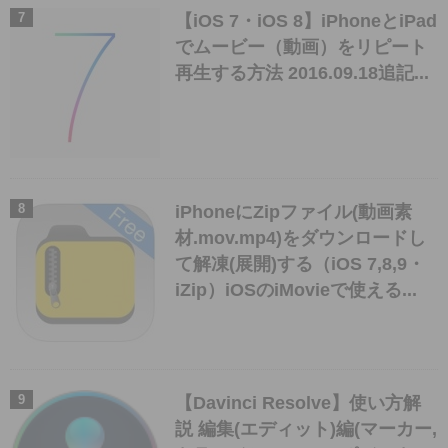
【iOS 7・iOS 8】iPhoneとiPad
でムービー（動画）をリピート
再生する方法 2016.09.18追記...
iPhoneにZipファイル(動画素
材.mov.mp4)をダウンロードし
て解凍(展開)する（iOS 7,8,9・
iZip）iOSのiMovieで使える...
【Davinci Resolve】使い方解
説 編集(エディット)編(マーカー,