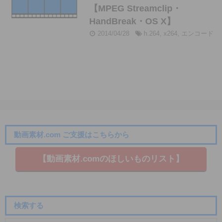
【MPEG Streamclip・
HandBreak・OS X】
2014/04/28
h.264
,
x264
,
エンコード
動画素材.com ご支援はこちらから
【動画素材.co​mのほしいものリスト】
検索する