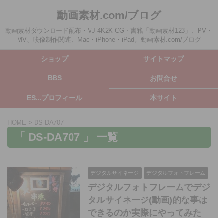
動画素材.com/ブログ
動画素材ダウンロード配布・VJ 4K2K CG・書籍「動画素材123」、PV・
MV、映像制作関連、Mac・iPhone・iPad。動画素材.com/ブログ
ショップ
サイトマップ
BBS
お問合せ
ES...プロフィール
本サイト
HOME
>
DS-DA707
「 DS-DA707 」 一覧
デジタルサイネージ
デジタルフォトフレーム
デジタルフォトフレームでデジ
タルサイネージ(動画)的な事は
できるのか実際にやってみた