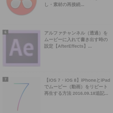
し・素材の再接続...
アルファチャンネル（透過）を
ムービーに入れて書き出す時の
設定【AfterEffects】...
【iOS 7・iOS 8】iPhoneとiPad
でムービー（動画）をリピート
再生する方法 2016.09.18追記...