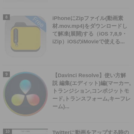
iPhoneにZipファイル(動画素
材.mov.mp4)をダウンロードし
て解凍(展開)する（iOS 7,8,9・
iZip）iOSのiMovieで使える...
【Davinci Resolve】使い方解
説 編集(エディット)編(マーカー,
トランジション,コンポジットモ
ード,トランスフォーム,キーフレ
ーム)...
Twitterに動画をアップする時の