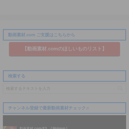
動画素材.com ご支援はこちらから
【動画素材.co​mのほしいものリスト】
検索する
チャンネル登録で最新動画素材チェック♬