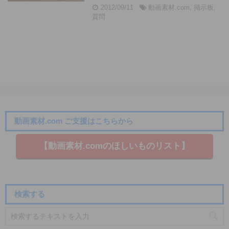
2012/09/11
動画素材.com
,
掲示板
,
質問
動画素材.com ご支援はこちらから
【動画素材.co​mのほしいものリスト】
検索する