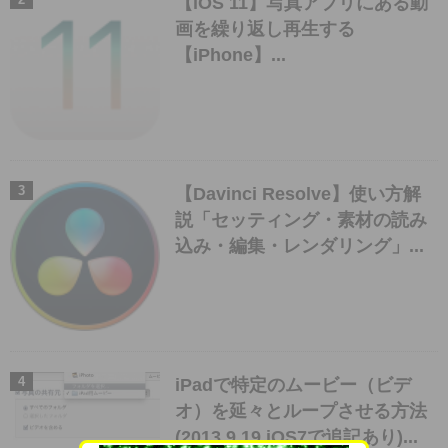
【iOS 11】写真アプリにある動
画を繰り返し再生する
【iPhone】...
【Davinci Resolve】使い方解
説「セッティング・素材の読み
込み・編集・レンダリング」...
iPadで特定のムービー（ビデ
オ）を延々とループさせる方法
(2013.9.19 iOS7で追記あり)...