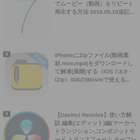
でムービー（動画）をリピート
再生する方法 2016.09.18追記...
iPhoneにZipファイル(動画素
材.mov.mp4)をダウンロードし
て解凍(展開)する（iOS 7,8,9・
iZip）iOSのiMovieで使える...
【Davinci Resolve】使い方解
説 編集(エディット)編(マーカー,
トランジション,コンポジットモ
ード,トランスフォーム,キーフレ