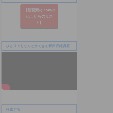
【動画素材.co​mの
ほしいものリス
ト】
ひとりでもなんとかできる音声収録講座
検索する