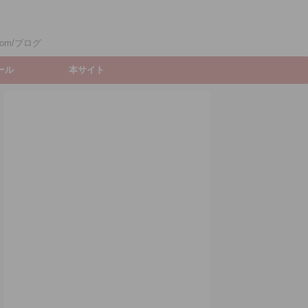
om/ブログ
ィール
本サイト