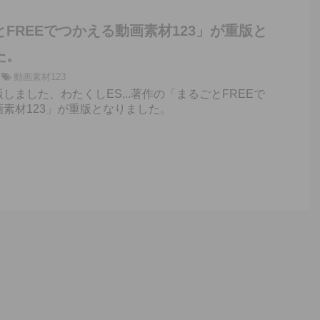
FREEでつかえる動画素材123」が重版と
た。
動画素材123
しました、わたくしES...著作の「まるごとFREEで
素材123」が重版となりました。