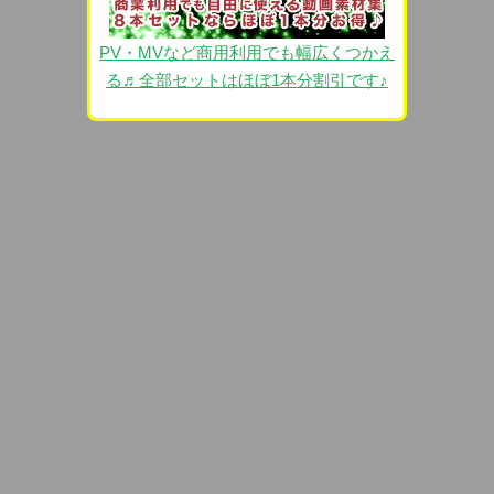
PV・MVなど商用利用でも幅広くつかえ
る♬全部セットはほぼ1本分割引です♪