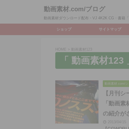
動画素材.com/ブログ
動画素材ダウンロード配布・VJ 4K2K CG・書籍「動
ショップ
サイトマップ
HOME
>
動画素材123
「 動画素材123 
動画素材.com/
【月刊シ
「動画素材
の紹介が
2013/04/15
【CGWORLD