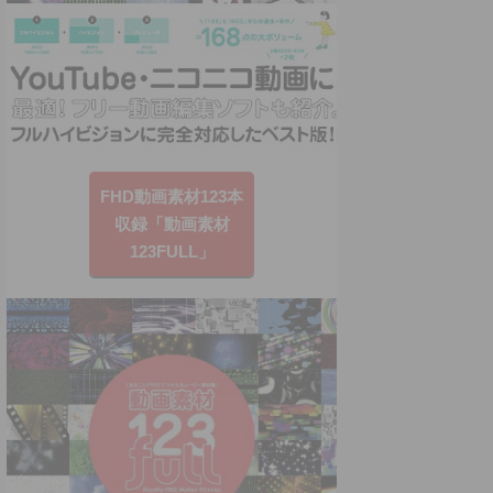
FHD動画素材123本
収録「動画素材
123FULL」