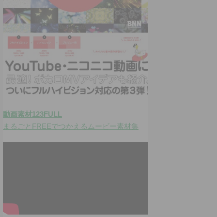
動画素材123FULL
まるごとFREEでつかえるムービー素材集