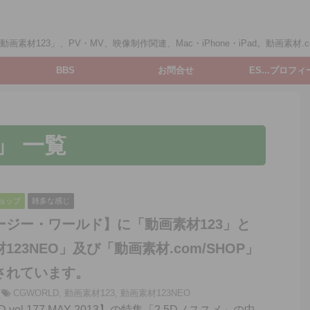
画素材123」、PV・MV、映像制作関連、Mac・iPhone・iPad。動画素材.c
BBS
お問合せ
ES...プロフ
」 一覧
ショップ
雑多な感じ
ージー・ワールド】に「動画素材123」と
123NEO」及び「動画素材.com/SHOP」
されています。
CGWORLD
,
動画素材123
,
動画素材123NEO
 vol.177 MAY 2013】の特集「2.5Dノススメ」の中