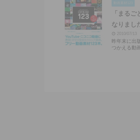
動画素材123
「まるごと
なりまし
2010/07/13
昨年末に出版
つかえる動画