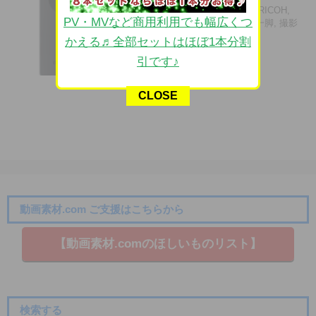
2015/11/22
360
,
iPhone
,
RICOH
,
PV・MVなど商用利用でも幅広くつ
THETA S
,
クランプ
,
ホルダー
,
一脚
,
撮影
かえる♬全部セットはほぼ1本分割
引です♪
CLOSE
動画素材.com ご支援はこちらから
【動画素材.co​mのほしいものリスト】
検索する