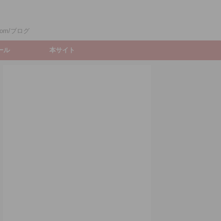
om/ブログ
ィール
本サイト