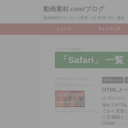
動画素材.com/ブログ
動画素材ダウンロード配布・VJ 4K2K CG・書籍「動
ショップ
サイトマップ
トップ
>
Safari
>
「Safari」 一覧
HTMLメール
HTMLメー
2015/09/14
MacでHT
てから実践
に忘備録とし
(Safari・ ...