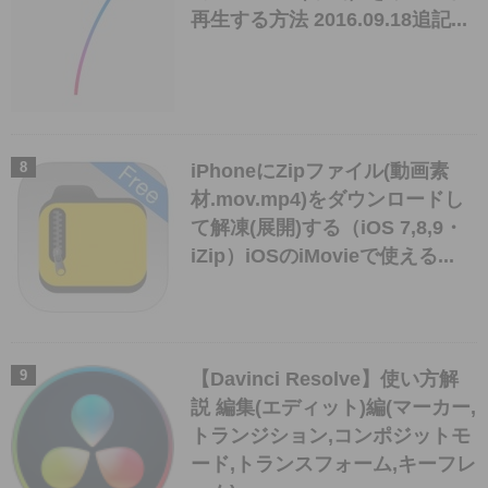
再生する方法 2016.09.18追記...
iPhoneにZipファイル(動画素
材.mov.mp4)をダウンロードし
て解凍(展開)する（iOS 7,8,9・
iZip）iOSのiMovieで使える...
【Davinci Resolve】使い方解
説 編集(エディット)編(マーカー,
トランジション,コンポジットモ
ード,トランスフォーム,キーフレ