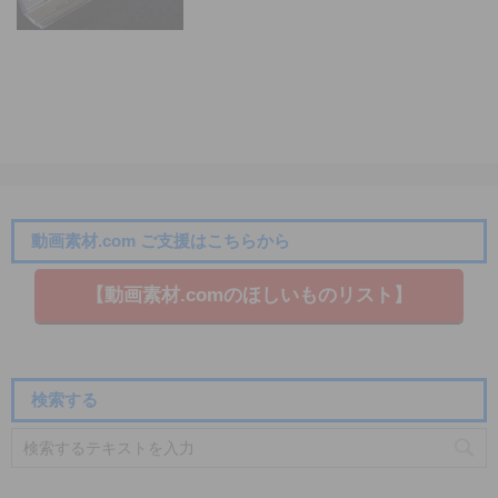
動画素材.com ご支援はこちらから
【動画素材.co​mのほしいものリスト】
検索する