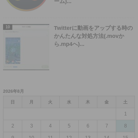
ーム)...
Twitterに動画をアップする時の
かんたんな対処方法(.movか
ら.mp4へ)...
2026年8月
日
月
火
水
木
金
土
1
2
3
4
5
6
7
8
9
10
11
12
13
14
15