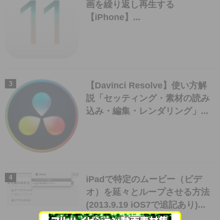
画を繰り返し再生する
【iPhone】...
【Davinci Resolve】使い方解
説「セッティング・素材の読み
込み・編集・レンダリング」...
iPadで特定のムービー（ビデ
オ）を延々とループさせる方法
(2013.9.19 iOS7で追記あり)...