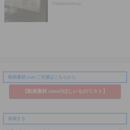
ParallelsDesktop
動画素材.com ご支援はこちらから
【動画素材.co​mのほしいものリスト】
検索する