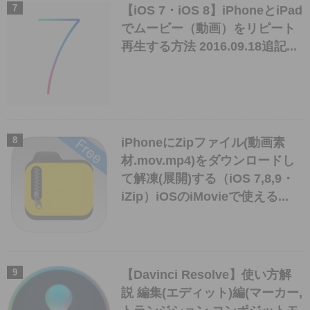
【iOS 7・iOS 8】iPhoneとiPad
でムービー（動画）をリピート
再生する方法 2016.09.18追記...
iPhoneにZipファイル(動画素
材.mov.mp4)をダウンロードし
て解凍(展開)する（iOS 7,8,9・
iZip）iOSのiMovieで使える...
【Davinci Resolve】使い方解
説 編集(エディット)編(マーカー,