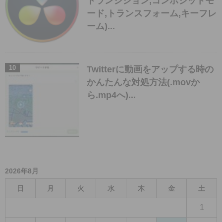
トランジション,コンポジットモ
ード,トランスフォーム,キーフレ
ーム)...
Twitterに動画をアップする時の
かんたんな対処方法(.movか
ら.mp4へ)...
2026年8月
日
月
火
水
木
金
土
1