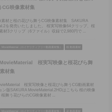
うCG映像素材集
素材と桜の花びら舞うCG映像素材集 SAKURA
terial.2を発売いたしました。 桜実写映像64クリップ、桜
材3クリップ（6ファイル）収録で2,980円で ...
MovieMaterial（ロイヤリティフリー動画素材集）
桜 動画素材
 MovieMaterial 桜実写映像と桜花びら舞
画素材集
MovieMaterial 桜実写映像と桜花びら舞うCG動画素材
版SAKURA MovieMaterial.2HDはこちら 桜の映像
桜舞う花びらのCG映像素材 ...
MovieMaterial（ロイヤリティフリー動画素材集）
花 動画素材