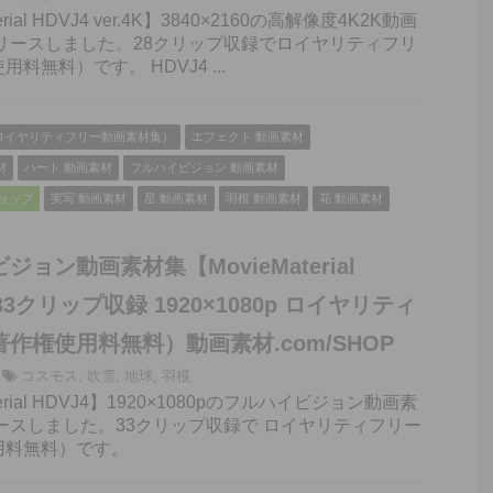
erial HDVJ4 ver.4K】3840×2160の高解像度4K2K動画
リースしました。28クリップ収録でロイヤリティフリ
料無料）です。 HDVJ4 ...
ial（ロイヤリティフリー動画素材集）
エフェクト 動画素材
材
ハート 動画素材
フルハイビジョン 動画素材
ショップ
実写 動画素材
星 動画素材
羽根 動画素材
花 動画素材
ジョン動画素材集【MovieMaterial
33クリップ収録 1920×1080p ロイヤリティ
作権使用料無料）動画素材.com/SHOP
コスモス
,
吹雪
,
地球
,
羽根
terial HDVJ4】1920×1080pのフルハイビジョン動画素
ースしました。33クリップ収録で ロイヤリティフリー
用料無料）です。