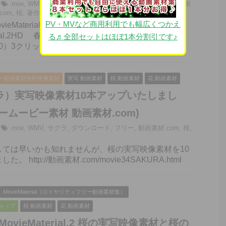
.mov
,
WMV
,
サクラ
,
ハイビジョン
,
ロイヤリティフリー
,
動画
com
,
桜
,
著作権使用料無料
,
販売
PV・MVなど商用利用でも幅広くつかえ
ovieMaterial.2HD をリリースしました。 ◆SAKURA
terial.2HD 春といえば桜。桜舞うCG動画素材
る♬全部セットはほぼ1本分割引です♪
80）3クリップ（9ファイ ...
ー動画素材無料映像素材
実写 動画素材
桜 動画素材
花 動画素材
ラ）実写映像素材10本アップいたしまし
ームービー素材 動画素材.com)
.mov
,
WMV
,
サクラ
,
ダウンロード
,
フリー
,
動画素材.com
,
桜
,
しては早いかも知れませんが、桜の実写映像素材を10
。 http://動画素材.com/movie34SAKURA.html
MovieMaterial（ロイヤリティフリー動画素材集）
ショップ
桜 動画素材
花 動画素材
 MovieMaterial.2 桜の実写映像素材と桜の