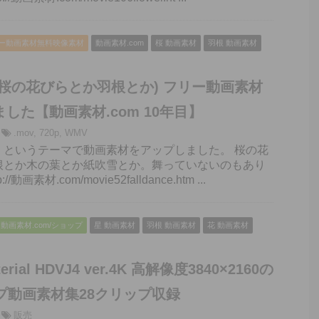
ー動画素材無料映像素材
動画素材.com
桜 動画素材
羽根 動画素材
(桜の花びらとか羽根とか) フリー動画素材
した【動画素材.com 10年目】
.mov
,
720p
,
WMV
」というテーマで動画素材をアップしました。 桜の花
根とか木の葉とか紙吹雪とか。舞っていないのもあり
//動画素材.com/movie52falldance.htm ...
動画素材.com/ショップ
星 動画素材
羽根 動画素材
花 動画素材
terial HDVJ4 ver.4K 高解像度3840×2160の
プ動画素材集28クリップ収録
販売