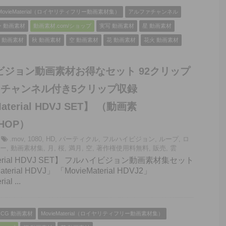
MovieMaterial（ロイヤリティフリー動画素材集）
アルファチャンネル
 動画素材
動画素材.com/ショップ
実写 動画素材
星 動画素材
 動画素材
秋 動画素材
空 動画素材
花 動画素材
花火 動画素材
ビジョン動画素材お得なセット 92クリップ
ァチャンネル付き5クリップ収録
aterial HDVJ SET】 （動画素
SHOP）
.mov
,
1080
,
HD
,
パーティクル
,
フルハイビジョン
,
ループ
,
ロ
ー
,
動画素材集
,
月
,
桜
,
満月
,
空
,
著作権使用料無料
,
販売
,
雲
aterial HDVJ SET】 フルハイビジョン動画素材集セット
terial HDVJ」 「MovieMaterial HDVJ2」
al ...
CG 動画素材
MovieMaterial（ロイヤリティフリー動画素材集）