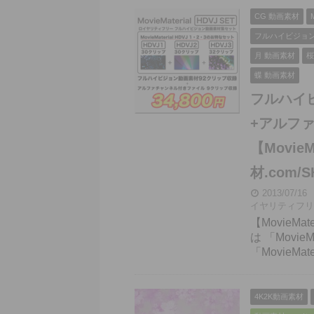
CG 動画素材
フルハイビジョン
月 動画素材
桜
蝶 動画素材
フルハイ
+アルフ
【MovieM
材.com/
2013/07/16
イヤリティフリ
【MovieM
は 「MovieMa
「MovieMateri
4K2K動画素材