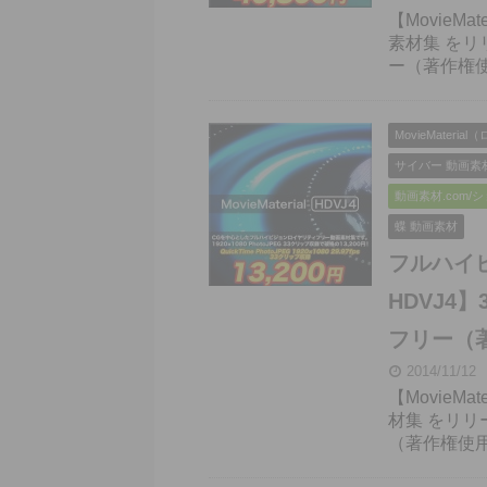
【MovieMat
素材集 をリ
ー（著作権使用
MovieMater
サイバー 動画素
動画素材.com/
蝶 動画素材
フルハイビ
HDVJ4】
フリー（著
2014/11/12
【MovieMa
材集 をリリ
（著作権使