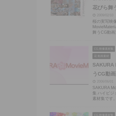
花びら舞
2009/02/10
桜の実写映像
MovieMa
舞うCG動画素
CG,映像素材集
花 動画素材
SAKURA
うCG動
2006/06/01
SAKURA 
集 ハイビジョン
素材集です。
CG,映像素材集