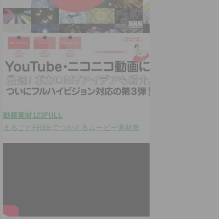
動画素材123FULL
まるごとFREEでつかえるムービー素材集