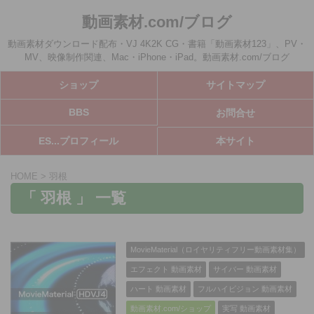
動画素材.com/ブログ
動画素材ダウンロード配布・VJ 4K2K CG・書籍「動画素材123」、PV・
MV、映像制作関連、Mac・iPhone・iPad。動画素材.com/ブログ
ショップ
サイトマップ
BBS
お問合せ
ES...プロフィール
本サイト
HOME
>
羽根
「 羽根 」 一覧
MovieMaterial（ロイヤリティフリー動画素材集）
エフェクト 動画素材
サイバー 動画素材
ハート 動画素材
フルハイビジョン 動画素材
動画素材.com/ショップ
実写 動画素材