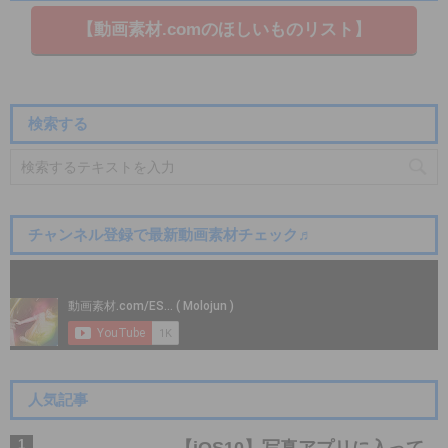
【動画素材.co​mのほしいものリスト】
検索する
チャンネル登録で最新動画素材チェック♬
人気記事