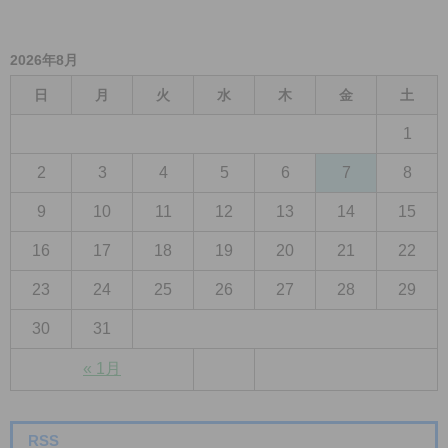
2026年8月
日
月
火
水
木
金
土
1
2
3
4
5
6
7
8
9
10
11
12
13
14
15
16
17
18
19
20
21
22
23
24
25
26
27
28
29
30
31
« 1月
RSS