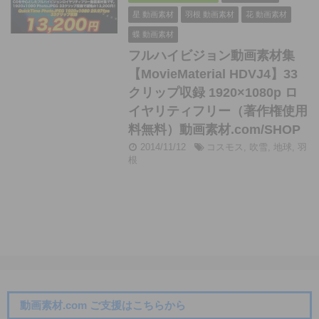
星 動画素材
羽根 動画素材
花 動画素材
蝶 動画素材
フルハイビジョン動画素材集
【MovieMaterial HDVJ4】33
クリップ収録 1920×1080p ロ
イヤリティフリー（著作権使用
料無料）動画素材.com/SHOP
2014/11/12
コスモス
,
吹雪
,
地球
,
羽
根
動画素材.com ご支援はこちらから