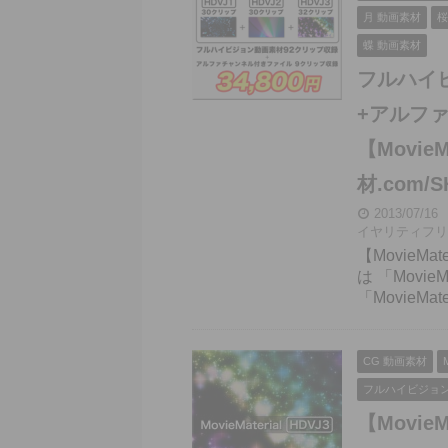
月 動画素材
桜
蝶 動画素材
フルハイ
+アルフ
【MovieM
材.com/
2013/07/16
イヤリティフリ
【MovieM
は 「MovieMa
「MovieMateri
CG 動画素材
フルハイビジョン
【Movie