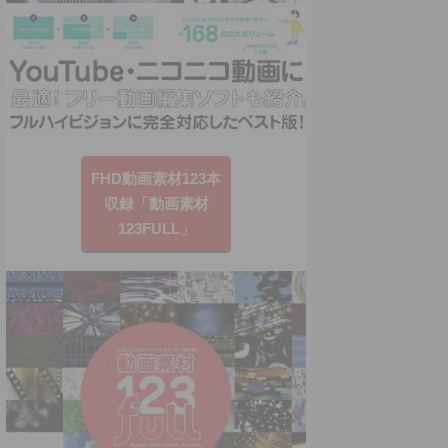
FHD動画素材123本
収録「動画素材
123FULL」