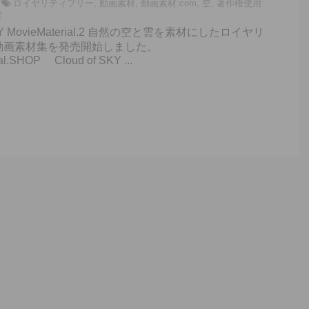
ロイヤリティフリー
,
動画素材
,
動画素材.com
,
空
,
著作権使用
雲
 SKY MovieMaterial.2 自然の空と雲を素材にしたロイヤリ
動画素材集を発売開始しました。
al.SHOP Cloud of SKY ...