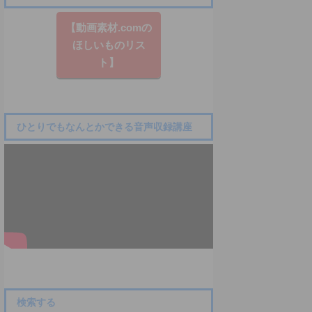
【動画素材.co​mの
ほしいものリス
ト】
ひとりでもなんとかできる音声収録講座
検索する