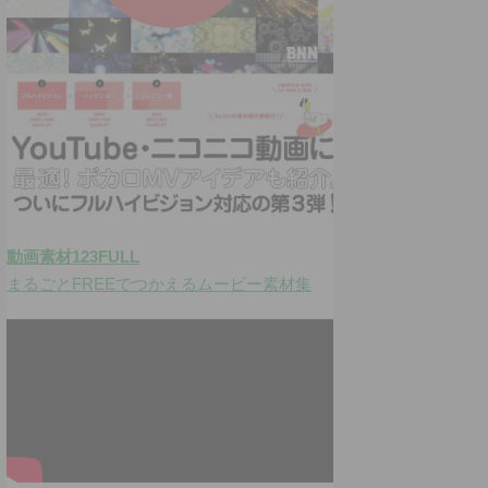
動画素材123FULL
まるごとFREEでつかえるムービー素材集