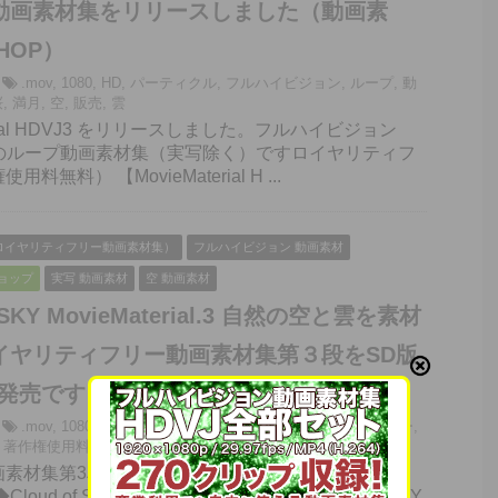
動画素材集をリリースしました（動画素
SHOP）
.mov
,
1080
,
HD
,
パーティクル
,
フルハイビジョン
,
ループ
,
動
桜
,
満月
,
空
,
販売
,
雲
terial HDVJ3 をリリースしました。フルハイビジョン
080のループ動画素材集（実写除く）ですロイヤリティフ
料無料） 【MovieMaterial H ...
ial（ロイヤリティフリー動画素材集）
フルハイビジョン 動画素材
ショップ
実写 動画素材
空 動画素材
f SKY MovieMaterial.3 自然の空と雲を素材
イヤリティフリー動画素材集第３段をSD版
版で発売です。
.mov
,
1080
,
HD
,
SD
,
フルハイビジョン
,
ロイヤリティフリー
,
,
著作権使用料無料
,
販売
,
雲
第3段 Cloud of SKY MovieMaterial.3 と 3HD
oud of SKY MovieMaterial.3HD ◆Cloud of SKY