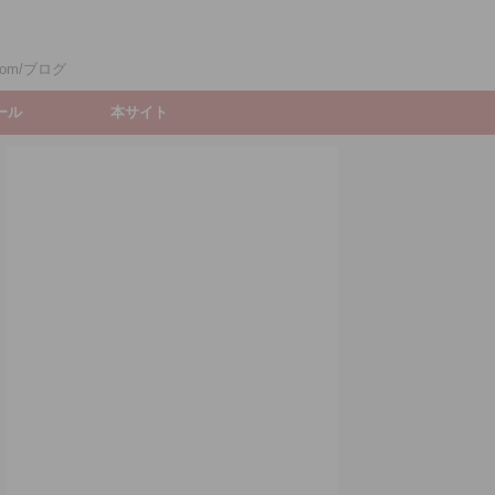
om/ブログ
ィール
本サイト