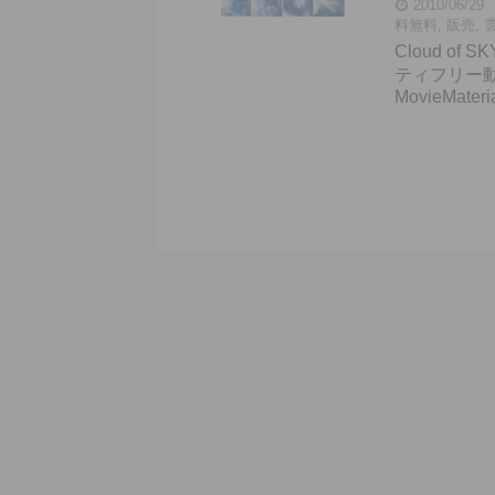
2010/06/29
料無料
,
販売
,
Cloud of
ティフリー
MovieMateri