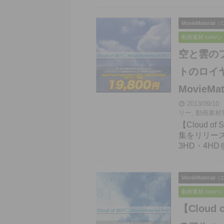
MovieMater
動画素材.com/
空と雲のフ
トのロイヤ
MovieMa
2013/09/10
リー
,
動画素材
【Cloud o
集をリリースしまし
3HD・4HDを
MovieMater
動画素材.com/
【Cloud 